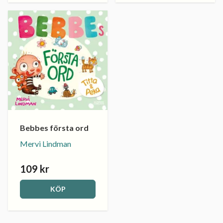
Bebbes första ord
Mervi Lindman
109 kr
KÖP