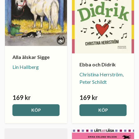
Alla älskar Sigge
Ebba och Didrik
Lin Hallberg
Christina Herrström,
Peter Schildt
169 kr
169 kr
KÖP
KÖP