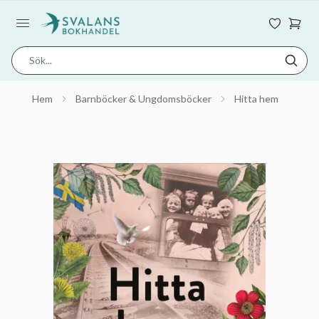
Hem
Barnböcker & Ungdomsböcker
Hitta hem