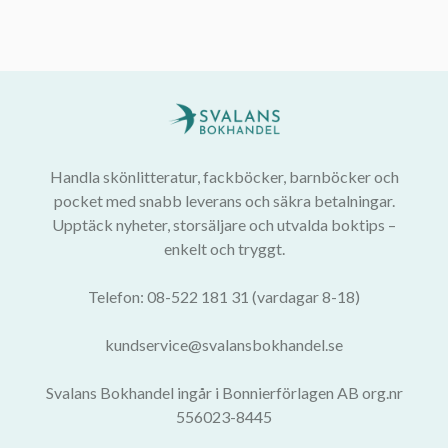
Handla skönlitteratur, fackböcker, barnböcker och
pocket med snabb leverans och säkra betalningar.
Upptäck nyheter, storsäljare och utvalda boktips –
enkelt och tryggt.
Telefon: 08-522 181 31 (vardagar 8-18)
kundservice@svalansbokhandel.se
Svalans Bokhandel ingår i Bonnierförlagen AB org.nr
556023-8445