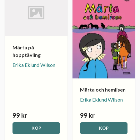
Märta på
hopptävling
Erika Eklund Wilson
Märta och hemlisen
Erika Eklund Wilson
99 kr
99 kr
KÖP
KÖP