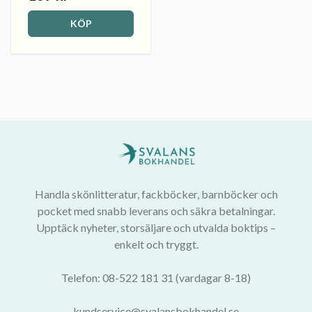
KÖP
Handla skönlitteratur, fackböcker, barnböcker och
pocket med snabb leverans och säkra betalningar.
Upptäck nyheter, storsäljare och utvalda boktips –
enkelt och tryggt.
Telefon: 08-522 181 31 (vardagar 8-18)
kundservice@svalansbokhandel.se