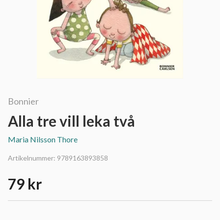
Bonnier
Alla tre vill leka två
Maria Nilsson Thore
Artikelnummer:
9789163893858
79 kr