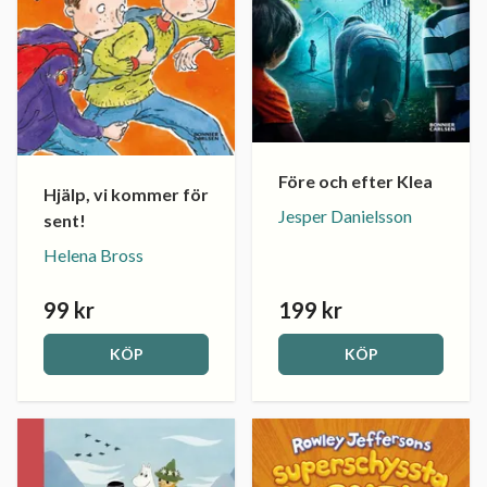
Före och efter Klea
Hjälp, vi kommer för
Jesper Danielsson
sent!
Helena Bross
99 kr
199 kr
KÖP
KÖP