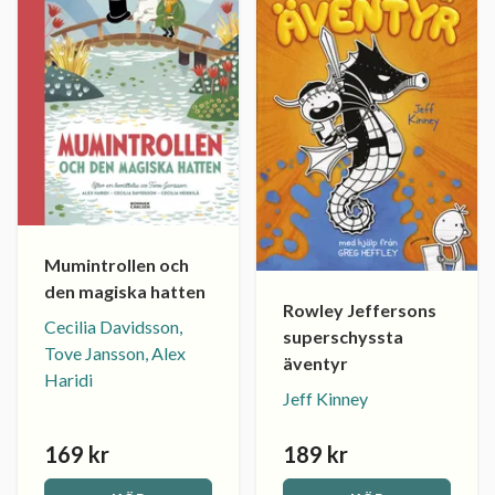
Mumintrollen och
den magiska hatten
Rowley Jeffersons
Cecilia Davidsson,
superschyssta
Tove Jansson, Alex
äventyr
Haridi
Jeff Kinney
169 kr
189 kr