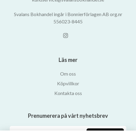
Svalans Bokhandel ingår i Bonnierförlagen AB org.nr
556023-8445
Läs mer
Om oss
Köpvillkor
Kontakta oss
Prenumerera på vårt nyhetsbrev
Prenumerera