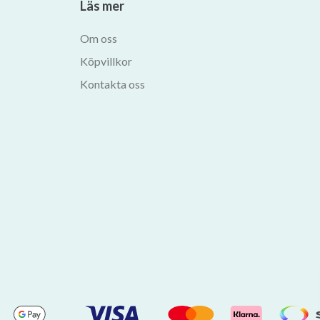
Läs mer
Om oss
Köpvillkor
Kontakta oss