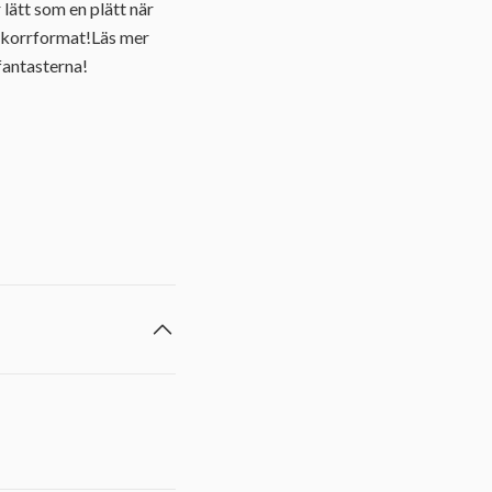
 lätt som en plätt när
t ekorrformat!Läs mer
fantasterna!