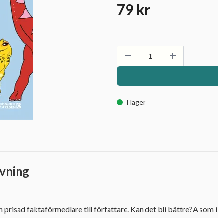
79 kr
I lager
vning
 prisad faktaförmedlare till författare. Kan det bli bättre?A som i