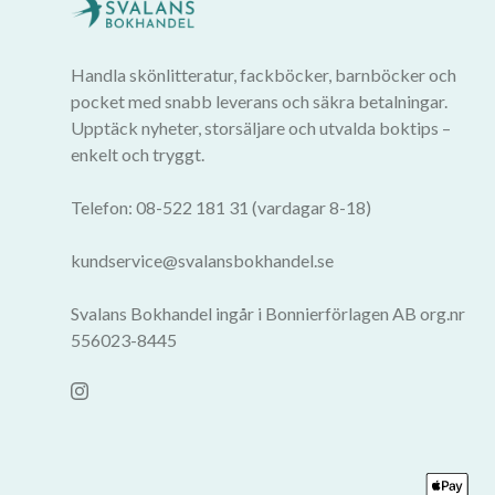
Handla skönlitteratur, fackböcker, barnböcker och
pocket med snabb leverans och säkra betalningar.
Upptäck nyheter, storsäljare och utvalda boktips –
enkelt och tryggt.
Telefon: 08-522 181 31 (vardagar 8-18)
kundservice@svalansbokhandel.se
Svalans Bokhandel ingår i Bonnierförlagen AB org.nr
556023-8445