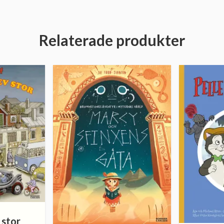
Relaterade produkter
 stor