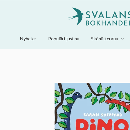
Nyheter
Populärt just nu
Skönlitteratur