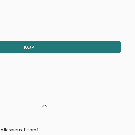
KÖP
 Allosaurus, F som i