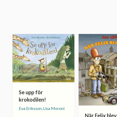
Se upp för
krokodilen!
Eva Eriksson, Lisa Moroni
När Felix blev