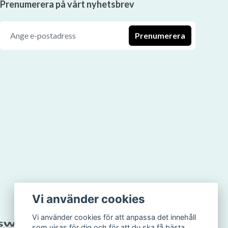
Prenumerera på vårt nyhetsbrev
Prenumerera
Vi använder cookies
Vi använder cookies för att anpassa det innehåll
som visas för dig och för att du ska få bästa