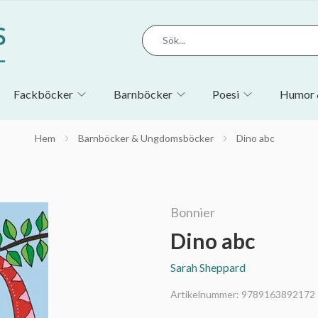
Fackböcker
Barnböcker
Poesi
Humor 
Hem
Barnböcker & Ungdomsböcker
Dino abc
Bonnier
Dino abc
Sarah Sheppard
Artikelnummer:
9789163892172