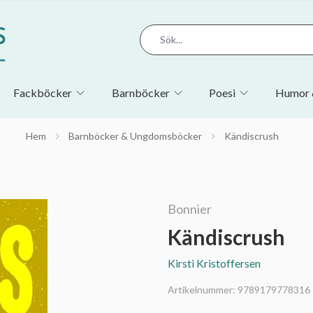
Fackböcker
Barnböcker
Poesi
Humor 
Hem
Barnböcker & Ungdomsböcker
Kändiscrush
Bonnier
Kändiscrush
Kirsti Kristoffersen
Artikelnummer:
9789179778316