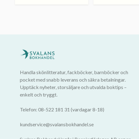
Handla skönlitteratur, fackböcker, barnböcker och
pocket med snabb leverans och säkra betalningar.
Upptäck nyheter, storsäljare och utvalda boktips –
enkelt och tryggt.
Telefon: 08-522 181 31 (vardagar 8-18)
kundservice@svalansbokhandel.se