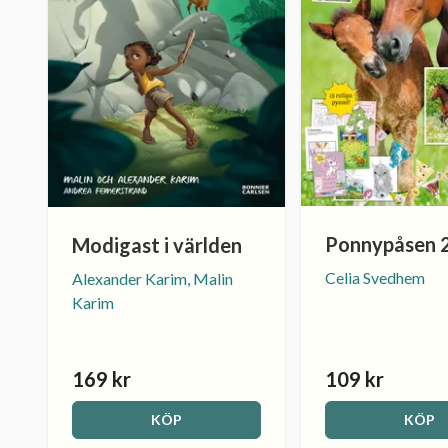
Ponnypåsen 
Modigast i världen
Celia Svedhem
Alexander Karim, Malin
Karim
169 kr
109 kr
KÖP
KÖP