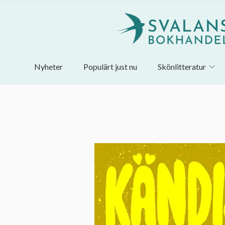
Nyheter
Populärt just nu
Skönlitteratur