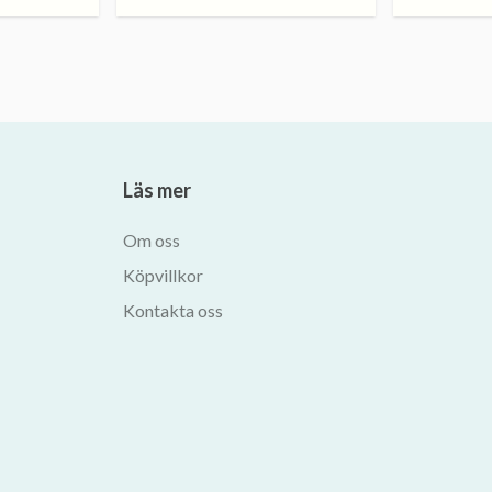
Läs mer
Om oss
Köpvillkor
Kontakta oss