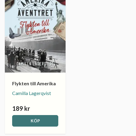
Flykten till Amerika
Camilla Lagerqvist
189 kr
KÖP