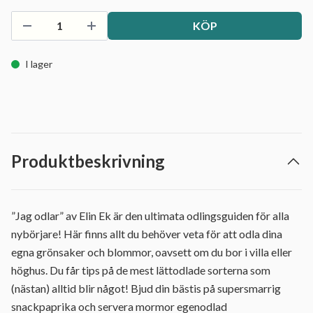
KÖP
I lager
Produktbeskrivning
”Jag odlar” av Elin Ek är den ultimata odlingsguiden för alla
nybörjare! Här finns allt du behöver veta för att odla dina
egna grönsaker och blommor, oavsett om du bor i villa eller
höghus. Du får tips på de mest lättodlade sorterna som
(nästan) alltid blir något! Bjud din bästis på supersmarrig
snackpaprika och servera mormor egenodlad