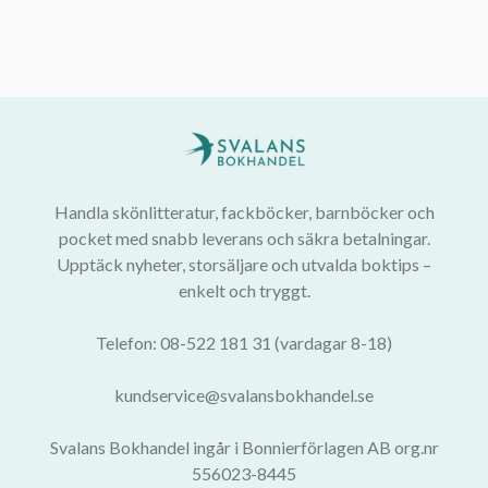
Handla skönlitteratur, fackböcker, barnböcker och
pocket med snabb leverans och säkra betalningar.
Upptäck nyheter, storsäljare och utvalda boktips –
enkelt och tryggt.
Telefon: 08-522 181 31 (vardagar 8-18)
kundservice@svalansbokhandel.se
Svalans Bokhandel ingår i Bonnierförlagen AB org.nr
556023-8445