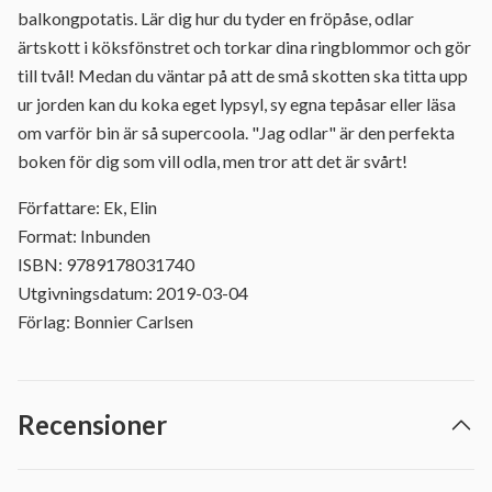
balkongpotatis. Lär dig hur du tyder en fröpåse, odlar
ärtskott i köksfönstret och torkar dina ringblommor och gör
till tvål! Medan du väntar på att de små skotten ska titta upp
ur jorden kan du koka eget lypsyl, sy egna tepåsar eller läsa
om varför bin är så supercoola. "Jag odlar" är den perfekta
boken för dig som vill odla, men tror att det är svårt!
Författare: Ek, Elin
Format: Inbunden
ISBN: 9789178031740
Utgivningsdatum: 2019-03-04
Förlag: Bonnier Carlsen
Recensioner