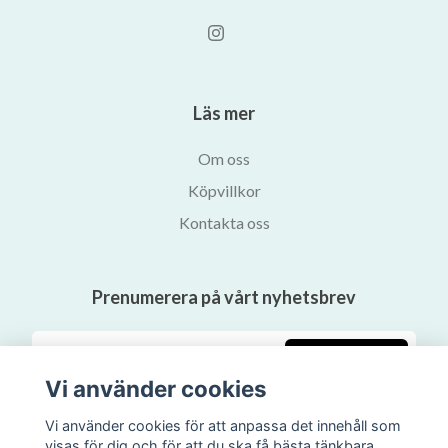
Läs mer
Om oss
Köpvillkor
Kontakta oss
Prenumerera på vårt nyhetsbrev
Prenumerera
Vi använder cookies
Vi använder cookies för att anpassa det innehåll som
visas för dig och för att du ska få bästa tänkbara