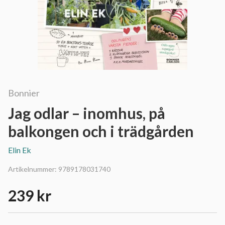
Bonnier
Jag odlar – inomhus, på
balkongen och i trädgården
Elin Ek
Artikelnummer:
9789178031740
239 kr