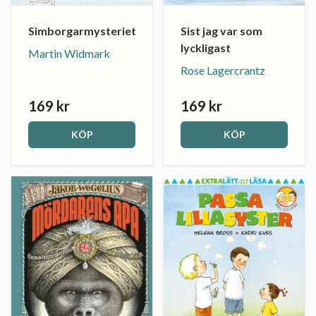
Simborgarmysteriet
Sist jag var som
lyckligast
Martin Widmark
Rose Lagercrantz
169 kr
169 kr
KÖP
KÖP