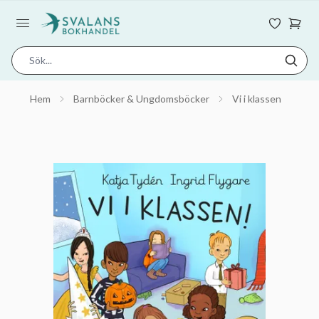
Hem
Barnböcker & Ungdomsböcker
Vi i klassen