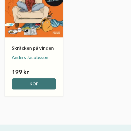
Skräcken på vinden
Anders Jacobsson
199 kr
KÖP