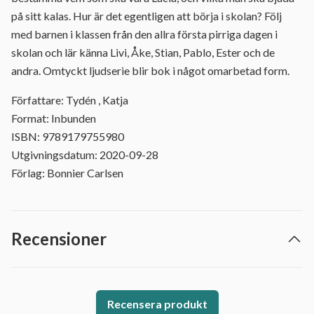
på sitt kalas. Hur är det egentligen att börja i skolan? Följ
med barnen i klassen från den allra första pirriga dagen i
skolan och lär känna Livi, Åke, Stian, Pablo, Ester och de
andra. Omtyckt ljudserie blir bok i något omarbetad form.
Författare: Tydén , Katja
Format: Inbunden
ISBN: 9789179755980
Utgivningsdatum: 2020-09-28
Förlag: Bonnier Carlsen
Recensioner
Recensera produkt