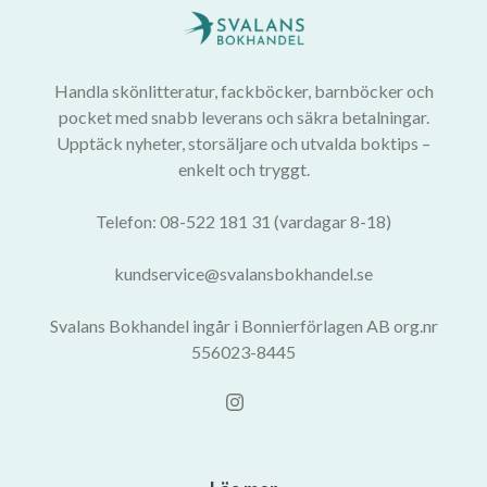
Handla skönlitteratur, fackböcker, barnböcker och
pocket med snabb leverans och säkra betalningar.
Upptäck nyheter, storsäljare och utvalda boktips –
enkelt och tryggt.
Telefon: 08-522 181 31 (vardagar 8-18)
kundservice@svalansbokhandel.se
Svalans Bokhandel ingår i Bonnierförlagen AB org.nr
556023-8445