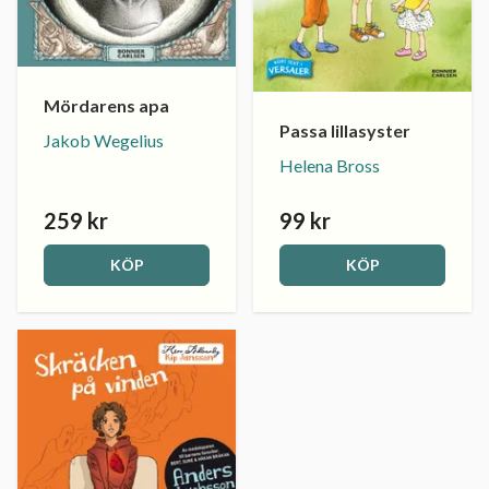
Mördarens apa
Passa lillasyster
Jakob Wegelius
Helena Bross
259 kr
99 kr
KÖP
KÖP