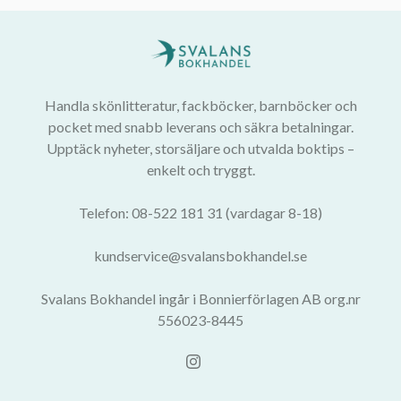
Handla skönlitteratur, fackböcker, barnböcker och
pocket med snabb leverans och säkra betalningar.
Upptäck nyheter, storsäljare och utvalda boktips –
enkelt och tryggt.
Telefon: 08-522 181 31 (vardagar 8-18)
kundservice@svalansbokhandel.se
Svalans Bokhandel ingår i Bonnierförlagen AB org.nr
556023-8445