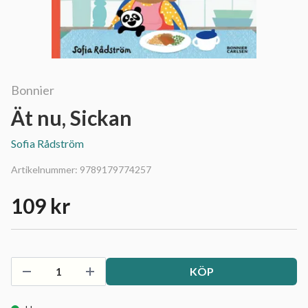
Bonnier
Ät nu, Sickan
Sofia Rådström
Artikelnummer:
9789179774257
109 kr
KÖP