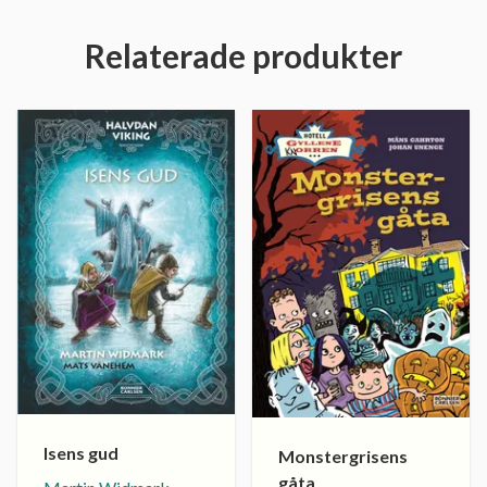
Relaterade produkter
Isens gud
Monstergrisens
gåta