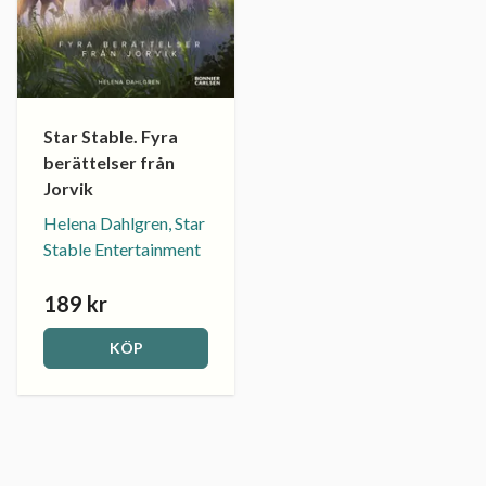
Star Stable. Fyra
berättelser från
Jorvik
Helena Dahlgren, Star
Stable Entertainment
189 kr
KÖP