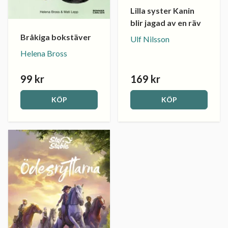
Lilla syster Kanin
blir jagad av en räv
Bråkiga bokstäver
Ulf Nilsson
Helena Bross
99 kr
169 kr
KÖP
KÖP