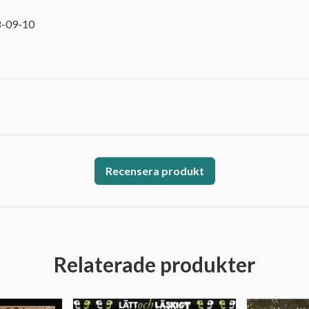
6
8-09-10
Recensera produkt
Relaterade produkter