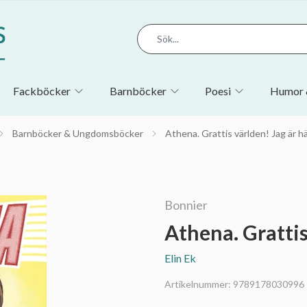
Fackböcker
Barnböcker
Poesi
Humor 
Barnböcker & Ungdomsböcker
Athena. Grattis världen! Jag är h
Bonnier
Athena. Grattis
Elin Ek
Artikelnummer:
9789178030996