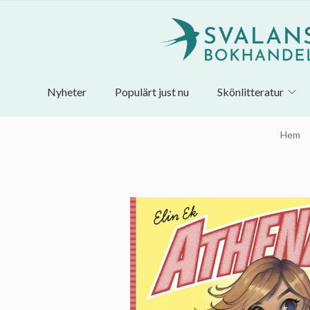
Nyheter
Populärt just nu
Skönlitteratur
Hem