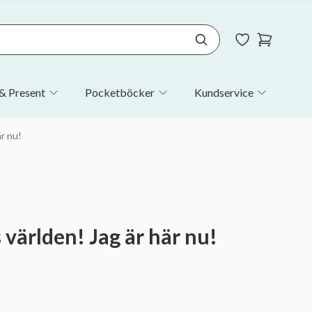
& Present
Pocketböcker
Kundservice
är nu!
 världen! Jag är här nu!