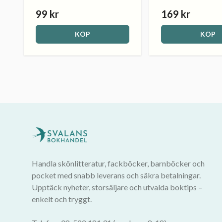
99 kr
169 kr
KÖP
KÖP
Handla skönlitteratur, fackböcker, barnböcker och
pocket med snabb leverans och säkra betalningar.
Upptäck nyheter, storsäljare och utvalda boktips –
enkelt och tryggt.