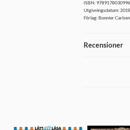
ISBN: 978917803099
Utgivningsdatum: 201
Förlag: Bonnier Carlsen
Recensioner