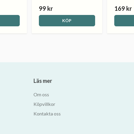
99 kr
169 kr
KÖP
Läs mer
Om oss
Köpvillkor
Kontakta oss