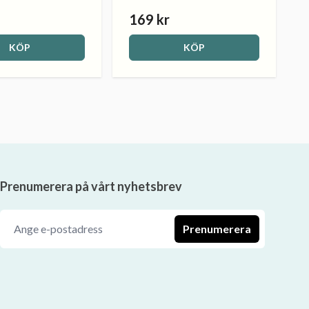
169 kr
KÖP
KÖP
Prenumerera på vårt nyhetsbrev
Prenumerera