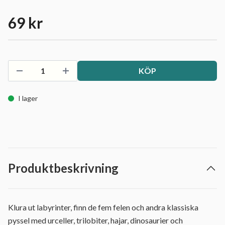
69 kr
KÖP
I lager
Produktbeskrivning
Klura ut labyrinter, finn de fem felen och andra klassiska
pyssel med urceller, trilobiter, hajar, dinosaurier och