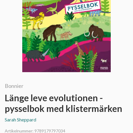
Bonnier
Länge leve evolutionen -
pysselbok med klistermärken
Sarah Sheppard
Artikelnummer:
9789179797034