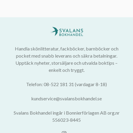
Handla skönlitteratur, fackböcker, barnböcker och
pocket med snabb leverans och säkra betalningar.
Upptäck nyheter, storsäljare och utvalda boktips –
enkelt och tryggt.
Telefon: 08-522 181 31 (vardagar 8-18)
kundservice@svalansbokhandel.se
Svalans Bokhandel ingår i Bonnierförlagen AB org.nr
556023-8445