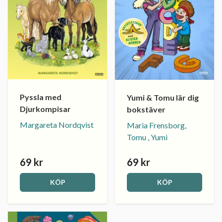
Pyssla med
Yumi & Tomu lär dig
Djurkompisar
bokstäver
Margareta Nordqvist
Maria Frensborg,
Tomu , Yumi
69 kr
69 kr
KÖP
KÖP