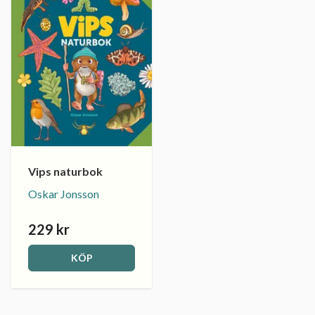
Vips naturbok
Oskar Jonsson
229 kr
KÖP