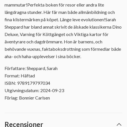
mammutar!Perfekta boken för resor eller andra lite
långdragna stunder. Här får man både allmänbildning och
fina klistermärken på köpet. Länge leve evolutionen!Sarah
Sheppard har bland annat skrivit de älskade klassikerna Dino
Deluxe, Varning för Köttgänget och Viktiga kartor för
äventyrare och dagdrömmare. Hon är barnens, och
behövande vuxnas, faktaboksdrottning som förmedlar både
aha- och haha-upplevelser i sina böcker.
Författare: Sheppard, Sarah
Format: Häftad
ISBN: 9789179797034
Utgivningsdatum: 2024-09-23
Förlag: Bonnier Carlsen
Recensioner