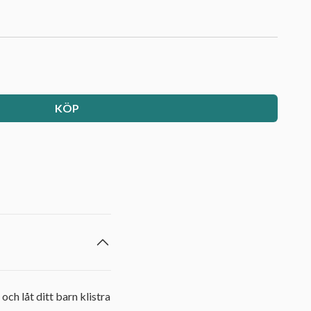
KÖP
ch låt ditt barn klistra