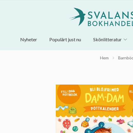
Nyheter
Populärt just nu
Skönlitteratur
Hem
Barnbö