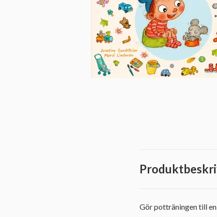
Produktbeskri
Gör potträningen till e