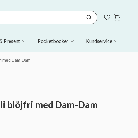
& Present
Pocketböcker
Kundservice
jfri med Dam-Dam
Bli blöjfri med Dam-Dam