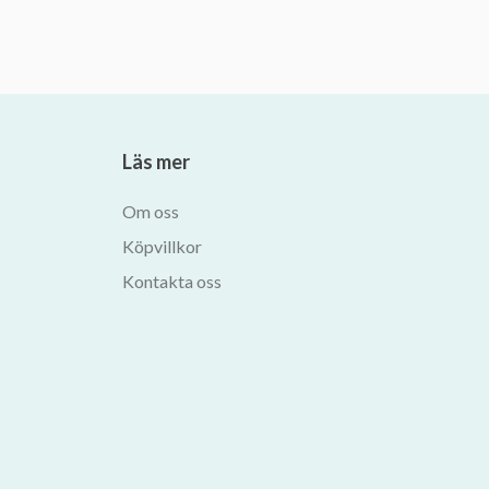
Läs mer
Om oss
Köpvillkor
Kontakta oss