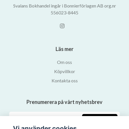
Svalans Bokhandel ingår i Bonnierförlagen AB org.nr
556023-8445
Läs mer
Om oss
Köpvillkor
Kontakta oss
Prenumerera på vårt nyhetsbrev
Prenumerera
Vi använder cookies