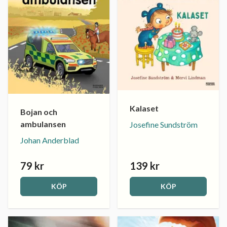
Kalaset
Bojan och
ambulansen
Josefine Sundström
Johan Anderblad
79 kr
139 kr
KÖP
KÖP