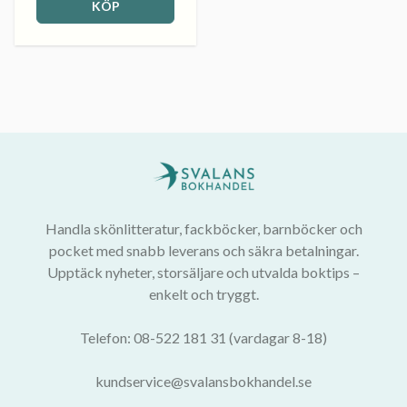
KÖP
Handla skönlitteratur, fackböcker, barnböcker och
pocket med snabb leverans och säkra betalningar.
Upptäck nyheter, storsäljare och utvalda boktips –
enkelt och tryggt.
Telefon: 08-522 181 31 (vardagar 8-18)
kundservice@svalansbokhandel.se