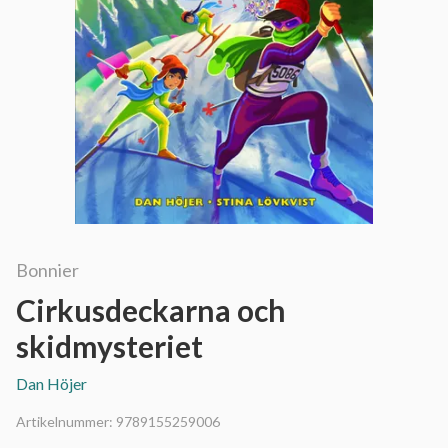
Bonnier
Cirkusdeckarna och
skidmysteriet
Dan Höjer
Artikelnummer:
9789155259006