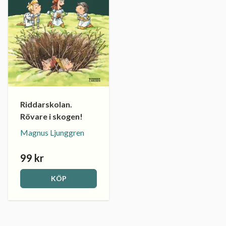
Riddarskolan.
Rövare i skogen!
Magnus Ljunggren
99 kr
KÖP