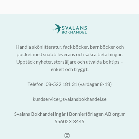
Handla skönlitteratur, fackböcker, barnböcker och
pocket med snabb leverans och säkra betalningar.
Upptäck nyheter, storsäljare och utvalda boktips –
enkelt och tryggt.
Telefon: 08-522 181 31 (vardagar 8-18)
kundservice@svalansbokhandel.se
Svalans Bokhandel ingår i Bonnierförlagen AB org.nr
556023-8445