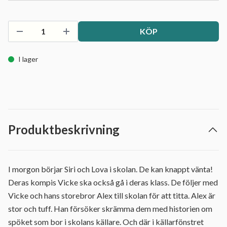
KÖP
I lager
Produktbeskrivning
I morgon börjar Siri och Lova i skolan. De kan knappt vänta!
Deras kompis Vicke ska också gå i deras klass. De följer med
Vicke och hans storebror Alex till skolan för att titta. Alex är
stor och tuff. Han försöker skrämma dem med historien om
spöket som bor i skolans källare. Och där i källarfönstret