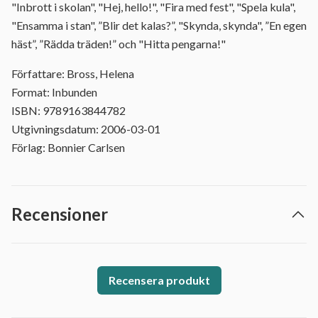
"Inbrott i skolan", "Hej, hello!", "Fira med fest", "Spela kula",
"Ensamma i stan", ”Blir det kalas?”, "Skynda, skynda", ”En egen
häst”, ”Rädda träden!” och "Hitta pengarna!"
Författare: Bross, Helena
Format: Inbunden
ISBN: 9789163844782
Utgivningsdatum: 2006-03-01
Förlag: Bonnier Carlsen
Recensioner
Recensera produkt