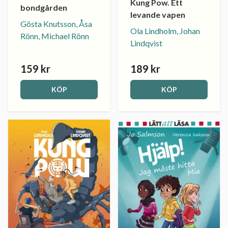
Kung Pow. Ett
bondgården
levande vapen
Gösta Knutsson, Åsa
Ola Lindholm, Johan
Rönn, Michael Rönn
Lindqvist
159 kr
189 kr
KÖP
KÖP