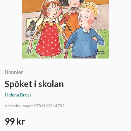
Bonnier
Spöket i skolan
Helena Bross
Artikelnummer:
9789163844782
99 kr