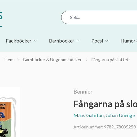
Fackböcker
Barnböcker
Poesi
Humor 
Hem
Barnböcker & Ungdomsböcker
Fångarna på slottet
Bonnier
Fångarna på slo
Måns Gahrton, Johan Unenge
Artikelnummer:
9789178035250