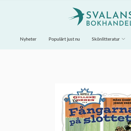
Nyheter
Populärt just nu
Skönlitteratur