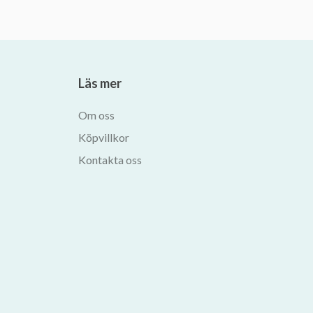
Läs mer
Om oss
Köpvillkor
Kontakta oss