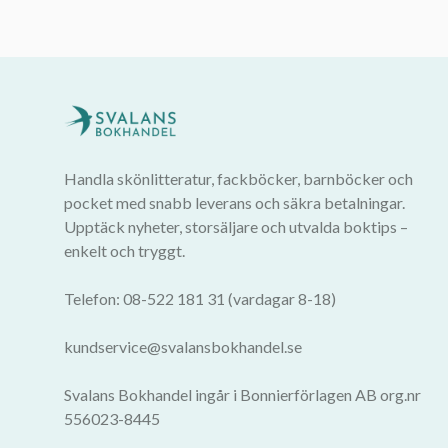
Handla skönlitteratur, fackböcker, barnböcker och
pocket med snabb leverans och säkra betalningar.
Upptäck nyheter, storsäljare och utvalda boktips –
enkelt och tryggt.
Telefon: 08-522 181 31 (vardagar 8-18)
kundservice@svalansbokhandel.se
Svalans Bokhandel ingår i Bonnierförlagen AB org.nr
556023-8445