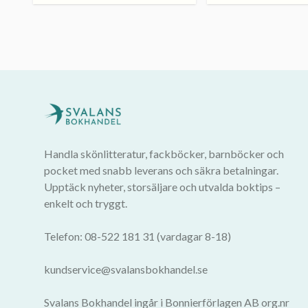
Handla skönlitteratur, fackböcker, barnböcker och
pocket med snabb leverans och säkra betalningar.
Upptäck nyheter, storsäljare och utvalda boktips –
enkelt och tryggt.
Telefon: 08-522 181 31 (vardagar 8-18)
kundservice@svalansbokhandel.se
Svalans Bokhandel ingår i Bonnierförlagen AB org.nr