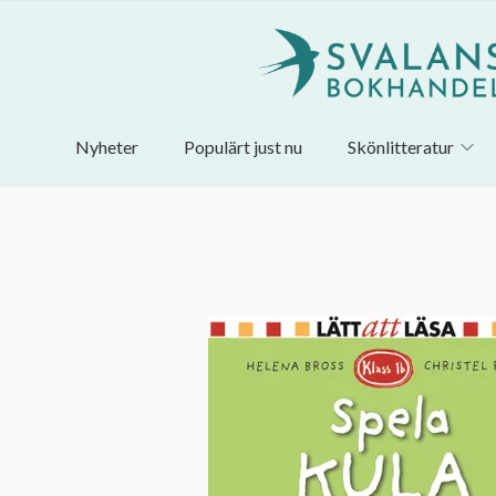
Nyheter
Populärt just nu
Skönlitteratur