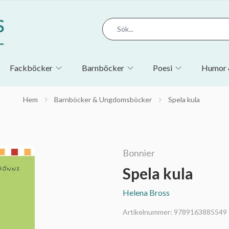
Fackböcker
Barnböcker
Poesi
Humor 
Hem
Barnböcker & Ungdomsböcker
Spela kula
Bonnier
Spela kula
Helena Bross
Artikelnummer:
9789163885549