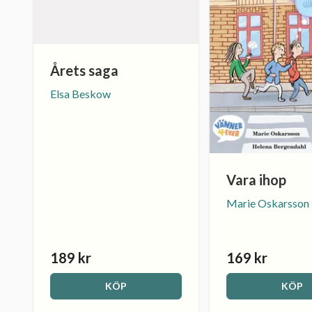
Årets saga
Elsa Beskow
Vara ihop
Marie Oskarsson
189 kr
169 kr
KÖP
KÖP