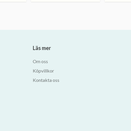
Läs mer
Om oss
Köpvillkor
Kontakta oss