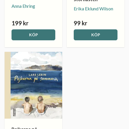
Anna Ehring
Erika Eklund Wilson
199 kr
99 kr
KÖP
KÖP
Pojkarna på