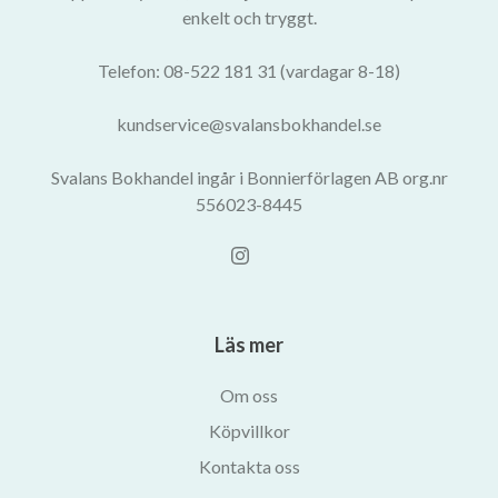
enkelt och tryggt.
Telefon: 08-522 181 31 (vardagar 8-18)
kundservice@svalansbokhandel.se
Svalans Bokhandel ingår i Bonnierförlagen AB org.nr
556023-8445
Läs mer
Om oss
Köpvillkor
Kontakta oss