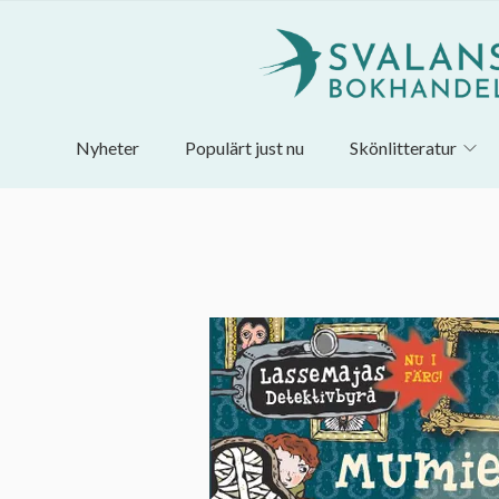
Nyheter
Populärt just nu
Skönlitteratur