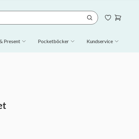
& Present
Pocketböcker
Kundservice
et