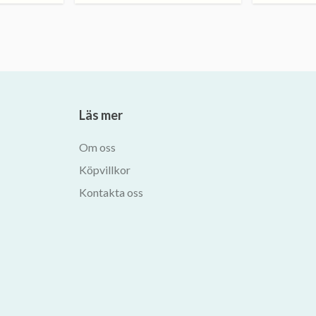
Läs mer
Om oss
Köpvillkor
Kontakta oss