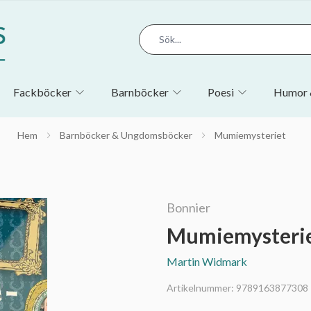
Fackböcker
Barnböcker
Poesi
Humor 
Hem
Barnböcker & Ungdomsböcker
Mumiemysteriet
Bonnier
Mumiemysteri
Martin Widmark
Artikelnummer:
9789163877308