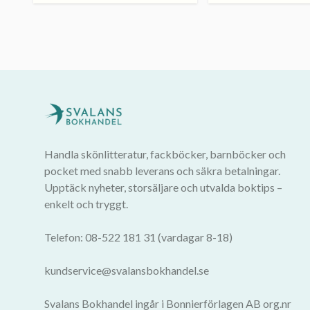
Handla skönlitteratur, fackböcker, barnböcker och
pocket med snabb leverans och säkra betalningar.
Upptäck nyheter, storsäljare och utvalda boktips –
enkelt och tryggt.
Telefon: 08-522 181 31 (vardagar 8-18)
kundservice@svalansbokhandel.se
Svalans Bokhandel ingår i Bonnierförlagen AB org.nr