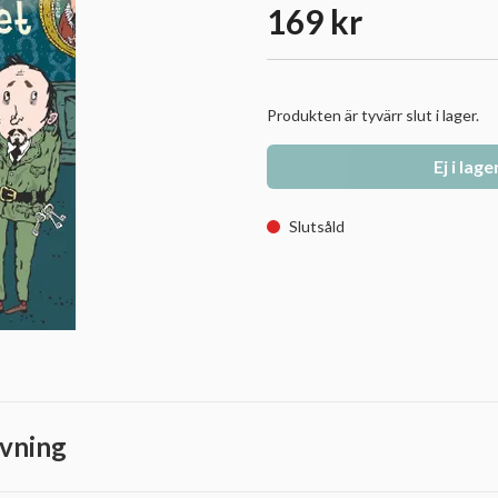
169 kr
Produkten är tyvärr slut i lager.
Ej i lage
Slutsåld
vning