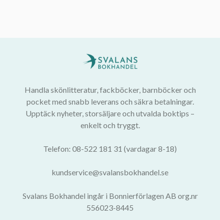
Handla skönlitteratur, fackböcker, barnböcker och
pocket med snabb leverans och säkra betalningar.
Upptäck nyheter, storsäljare och utvalda boktips –
enkelt och tryggt.
Telefon: 08-522 181 31 (vardagar 8-18)
kundservice@svalansbokhandel.se
Svalans Bokhandel ingår i Bonnierförlagen AB org.nr
556023-8445