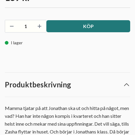
KÖP
I lager
Produktbeskrivning
Mamma tjatar på att Jonathan ska ut och hitta på något, men
vad? Han har inte någon kompis i kvarteret och han sitter
helst inne och mekar med sina uppfinningar. Det vill säga, tills
Zasha flyttar in huset. Och börjar i Jonathans klass. Då börjar