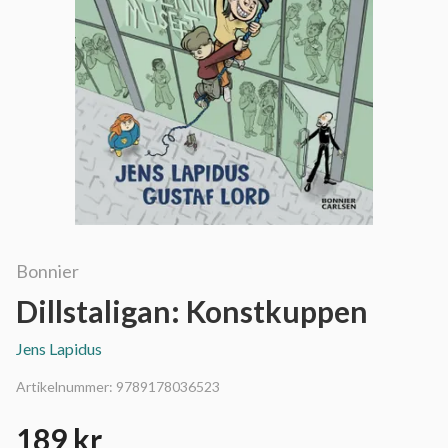
Bonnier
Dillstaligan: Konstkuppen
Jens Lapidus
Artikelnummer:
9789178036523
189 kr