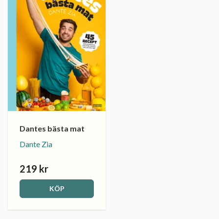
Dantes bästa mat
Dante Zia
219 kr
KÖP