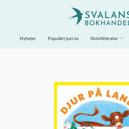
Nyheter
Populärt just nu
Skönlitteratur