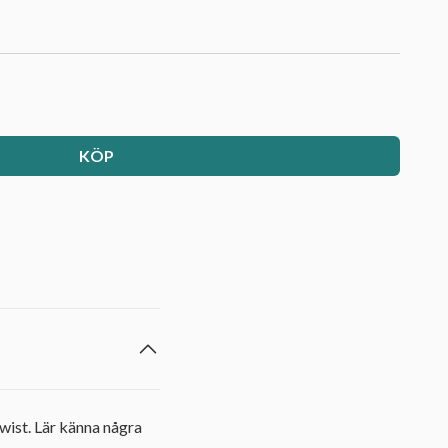
KÖP
twist. Lär känna några