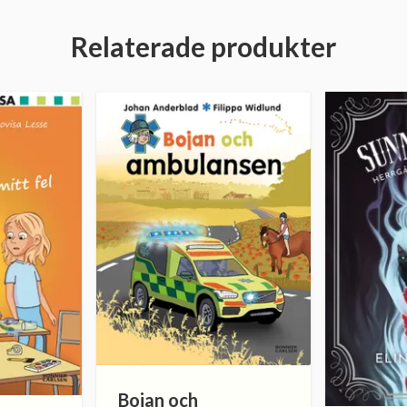
Relaterade produkter
Bojan och