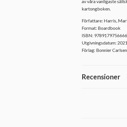
av våra vanligaste säll
kartongboken.
Författare: Harris, Mar
Format: Boardbook
ISBN: 978917975666
Utgivningsdatum: 202
Förlag: Bonnier Carlsen
Recensioner