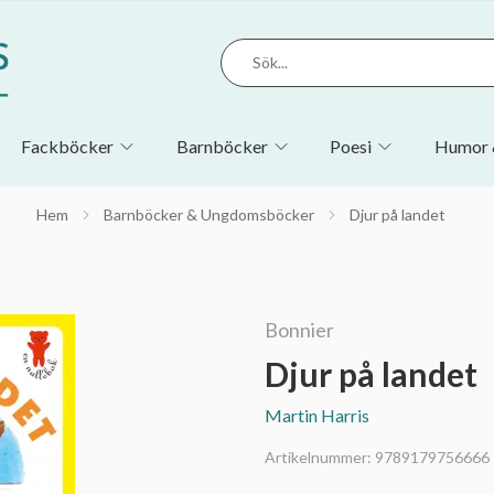
Fackböcker
Barnböcker
Poesi
Humor 
Hem
Barnböcker & Ungdomsböcker
Djur på landet
Bonnier
Djur på landet
Martin Harris
Artikelnummer:
9789179756666