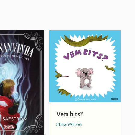
Vem bits?
Stina Wirsén