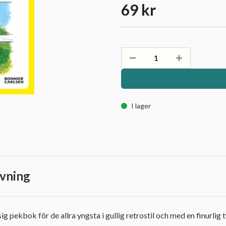
69 kr
I lager
vning
ig pekbok för de allra yngsta i gullig retrostil och med en finurlig 