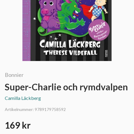
Bonnier
Super-Charlie och rymdvalpen
Camilla Läckberg
Artikelnummer:
9789179758592
169 kr