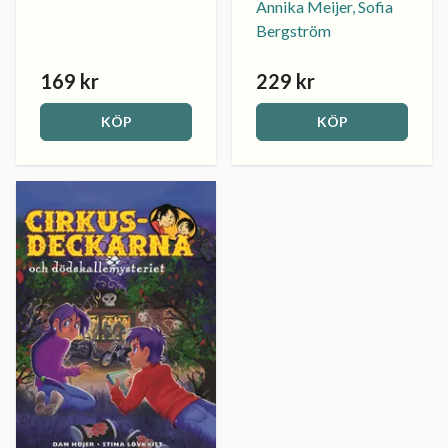
Annika Meijer, Sofia
Bergström
169 kr
229 kr
KÖP
KÖP