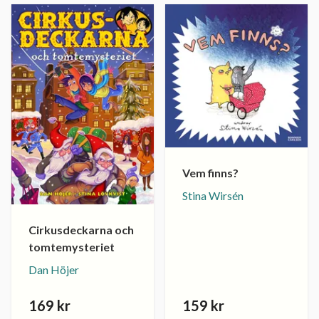
Vem finns?
Stina Wirsén
Cirkusdeckarna och
tomtemysteriet
Dan Höjer
169 kr
159 kr