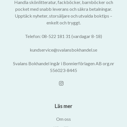
Handla skönlitteratur, fackböcker, barnböcker och
pocket med snabb leverans och säkra betalningar.
Upptäck nyheter, storsäljare och utvalda boktips –
enkelt och tryggt.
Telefon: 08-522 181 31 (vardagar 8-18)
kundservice@svalansbokhandel.se
Svalans Bokhandel ingår i Bonnierförlagen AB org.nr
556023-8445
Läs mer
Om oss