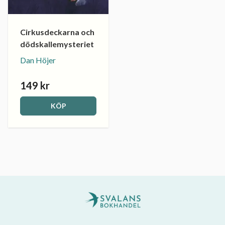
Cirkusdeckarna och
dödskallemysteriet
Dan Höjer
149 kr
KÖP