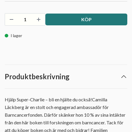
KÖP
I lager
Produktbeskrivning
Hjälp Super-Charlie – bli en hjälte du också!Camilla
Läckberg är en stolt och engagerad ambassadör för
Barncancerfonden. Därför skänker hon 10 % av sina intäkter
från den här boken till forskningen om barncancer. Tack för
att du köper boken och är med och bidrar! Familjen