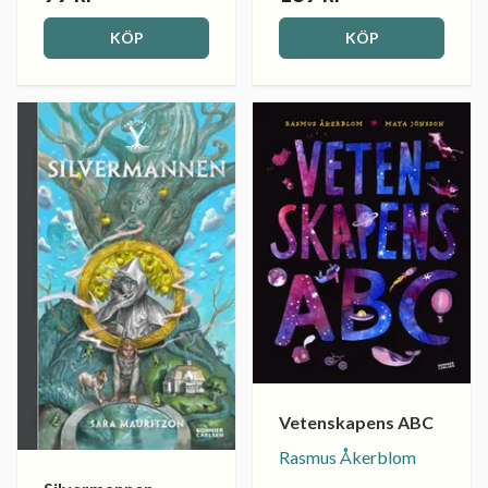
KÖP
KÖP
Vetenskapens ABC
Rasmus Åkerblom