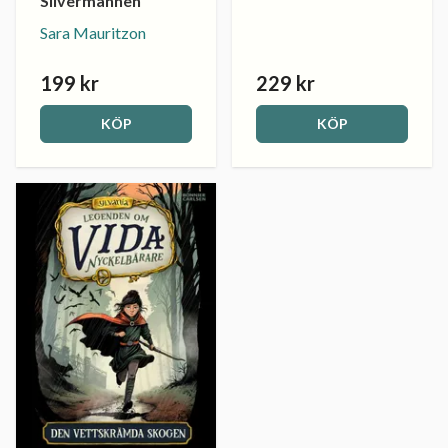
Silvermannen
Sara Mauritzon
199 kr
229 kr
KÖP
KÖP