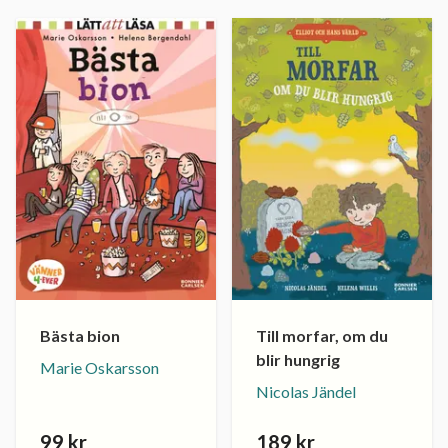
Bästa bion
Till morfar, om du
blir hungrig
Marie Oskarsson
Nicolas Jändel
99 kr
189 kr