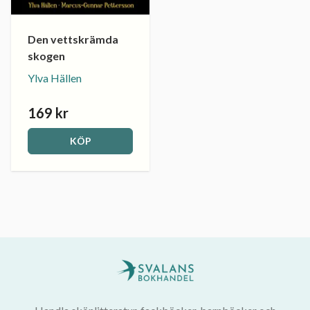
Den vettskrämda
skogen
Ylva Hällen
169 kr
KÖP