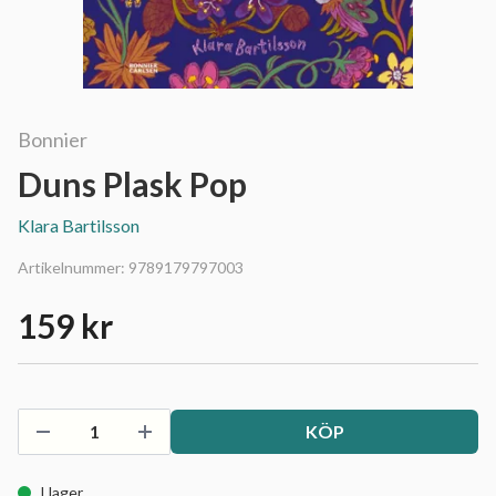
Bonnier
Duns Plask Pop
Klara Bartilsson
Artikelnummer:
9789179797003
159 kr
KÖP
I lager