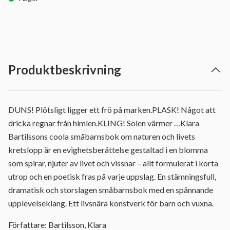
Produktbeskrivning
DUNS! Plötsligt ligger ett frö på marken.PLASK! Något att
dricka regnar från himlen.KLING! Solen värmer …Klara
Bartilssons coola småbarnsbok om naturen och livets
kretslopp är en evighetsberättelse gestaltad i en blomma
som spirar, njuter av livet och vissnar – allt formulerat i korta
utrop och en poetisk fras på varje uppslag. En stämningsfull,
dramatisk och storslagen småbarnsbok med en spännande
upplevelseklang. Ett livsnära konstverk för barn och vuxna.
Författare: Bartilsson, Klara