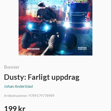
Bonnier
Dusty: Farligt uppdrag
Johan Anderblad
Artikelnummer:
9789179778989
199 kr