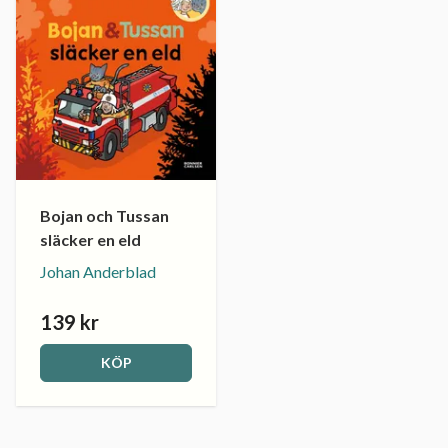
Bojan och Tussan
släcker en eld
Johan Anderblad
139 kr
KÖP