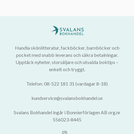
Handla skönlitteratur, fackböcker, barnböcker och
pocket med snabb leverans och säkra betalningar.
Upptäck nyheter, storsäljare och utvalda boktips –
enkelt och tryggt.
Telefon: 08-522 181 31 (vardagar 8-18)
kundservice@svalansbokhandel.se
Svalans Bokhandel ingår i Bonnierförlagen AB org.nr
556023-8445