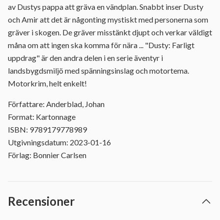
av Dustys pappa att gräva en vändplan. Snabbt inser Dusty
och Amir att det är någonting mystiskt med personerna som
gräver i skogen. De gräver misstänkt djupt och verkar väldigt
måna om att ingen ska komma för nära ... "Dusty: Farligt
uppdrag" är den andra delen i en serie äventyr i
landsbygdsmiljö med spänningsinslag och motortema.
Motorkrim, helt enkelt!
Författare: Anderblad, Johan
Format: Kartonnage
ISBN: 9789179778989
Utgivningsdatum: 2023-01-16
Förlag: Bonnier Carlsen
Recensioner