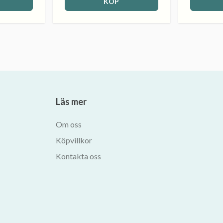
KÖP
Läs mer
Om oss
Köpvillkor
Kontakta oss