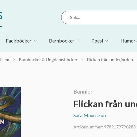
Fackböcker
Barnböcker
Poesi
Humor 
Hem
Barnböcker & Ungdomsböcker
Flickan från underjorden
Bonnier
Flickan från u
Sara Mauritzon
Artikelnummer:
9789179790288