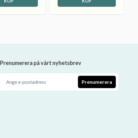
KÖP
KÖP
Prenumerera på vårt nyhetsbrev
Prenumerera