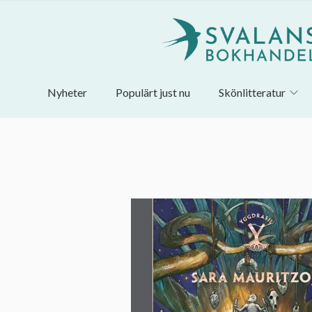
Nyheter
Populärt just nu
Skönlitteratur