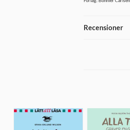
Förlag: Bonnier Carlsen
Recensioner