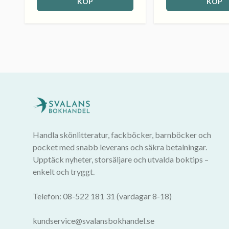
KÖP
KÖP
Handla skönlitteratur, fackböcker, barnböcker och
pocket med snabb leverans och säkra betalningar.
Upptäck nyheter, storsäljare och utvalda boktips –
enkelt och tryggt.
Telefon: 08-522 181 31 (vardagar 8-18)
kundservice@svalansbokhandel.se