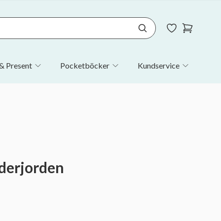
& Present
Pocketböcker
Kundservice
nderjorden