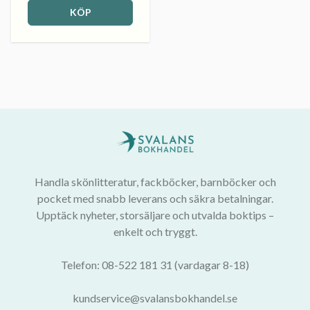
KÖP
Handla skönlitteratur, fackböcker, barnböcker och
pocket med snabb leverans och säkra betalningar.
Upptäck nyheter, storsäljare och utvalda boktips –
enkelt och tryggt.
Telefon: 08-522 181 31 (vardagar 8-18)
kundservice@svalansbokhandel.se