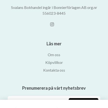
Svalans Bokhandel ingår i Bonnierförlagen AB org.nr
556023-8445
Läs mer
Om oss
Köpvillkor
Kontakta oss
Prenumerera på vårt nyhetsbrev
Prenumerera