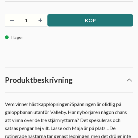
KÖP
I lager
Produktbeskrivning
Vem vinner hästkapplöpningen?Spänningen är olidlig på
galoppbanan utanför Valleby. Har nybörjaren någon chans
att vinna över de tre stjärnryttarna? Det spekuleras och
satsas pengar hej vilt. Lasse och Maja är på plats ...De
rutinerade hästarna tar genast ledningen, men det dröjer inte