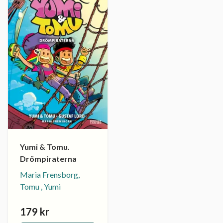
Yumi & Tomu.
Drömpiraterna
Maria Frensborg,
Tomu , Yumi
179 kr