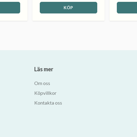
KÖP
Läs mer
Om oss
Köpvillkor
Kontakta oss