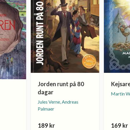
Jorden runt på 80
Kejsar
dagar
Martin 
Jules Verne, Andreas
Palmaer
189 kr
169 kr