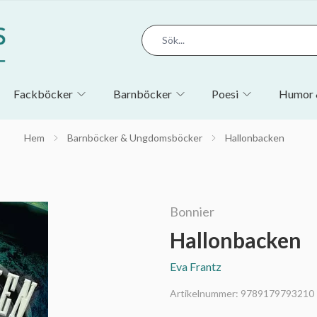
Fackböcker
Barnböcker
Poesi
Humor 
Hem
Barnböcker & Ungdomsböcker
Hallonbacken
Bonnier
Hallonbacken
Eva Frantz
Artikelnummer:
9789179793210