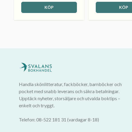
KÖP
KÖP
Handla skönlitteratur, fackböcker, barnböcker och
pocket med snabb leverans och säkra betalningar.
Upptäck nyheter, storsäljare och utvalda boktips –
enkelt och tryggt.
Telefon: 08-522 181 31 (vardagar 8-18)