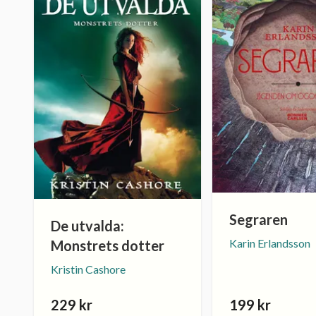
Segraren
De utvalda:
Karin Erlandsson
Monstrets dotter
Kristin Cashore
229 kr
199 kr