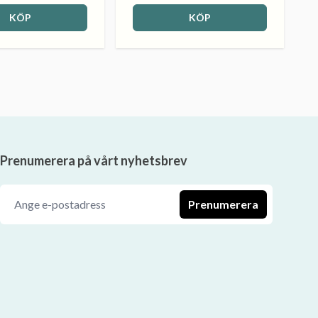
KÖP
KÖP
Prenumerera på vårt nyhetsbrev
Prenumerera