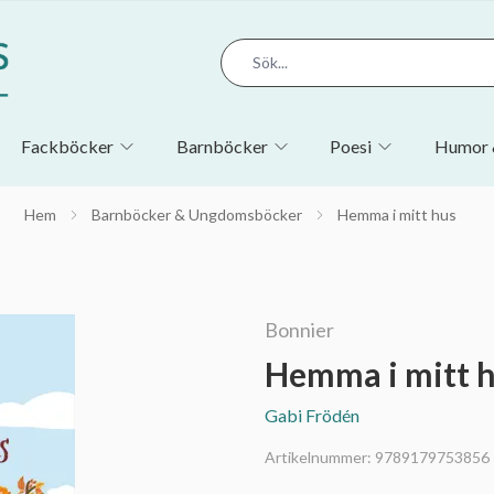
Fackböcker
Barnböcker
Poesi
Humor 
Hem
Barnböcker & Ungdomsböcker
Hemma i mitt hus
Bonnier
Hemma i mitt 
Gabi Frödén
Artikelnummer:
9789179753856