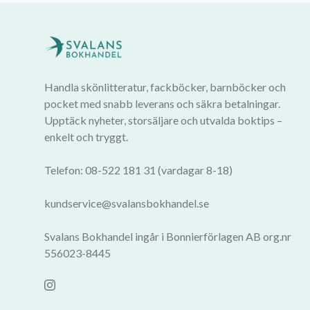
Handla skönlitteratur, fackböcker, barnböcker och
pocket med snabb leverans och säkra betalningar.
Upptäck nyheter, storsäljare och utvalda boktips –
enkelt och tryggt.
Telefon: 08-522 181 31 (vardagar 8-18)
kundservice@svalansbokhandel.se
Svalans Bokhandel ingår i Bonnierförlagen AB org.nr
556023-8445