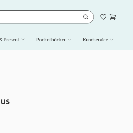
& Present
Pocketböcker
Kundservice
hus