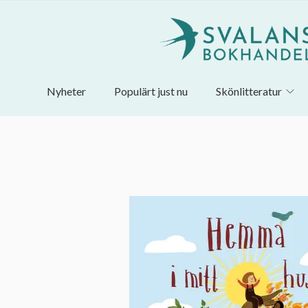
Nyheter
Populärt just nu
Skönlitteratur