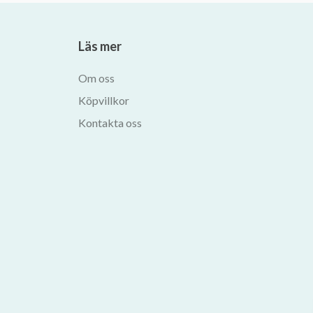
Läs mer
Om oss
Köpvillkor
Kontakta oss