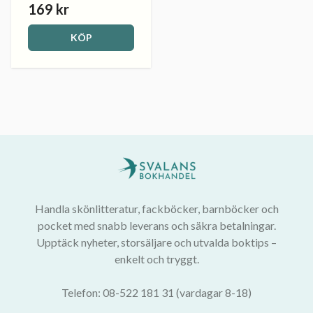
169 kr
KÖP
Handla skönlitteratur, fackböcker, barnböcker och
pocket med snabb leverans och säkra betalningar.
Upptäck nyheter, storsäljare och utvalda boktips –
enkelt och tryggt.
Telefon: 08-522 181 31 (vardagar 8-18)