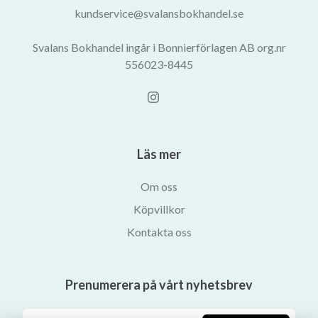
kundservice@svalansbokhandel.se
Svalans Bokhandel ingår i Bonnierförlagen AB org.nr
556023-8445
Läs mer
Om oss
Köpvillkor
Kontakta oss
Prenumerera på vårt nyhetsbrev