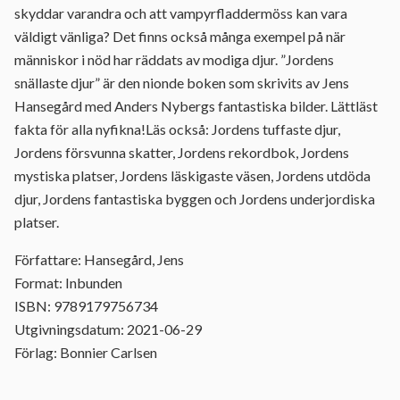
skyddar varandra och att vampyrfladdermöss kan vara
väldigt vänliga? Det finns också många exempel på när
människor i nöd har räddats av modiga djur. ”Jordens
snällaste djur” är den nionde boken som skrivits av Jens
Hansegård med Anders Nybergs fantastiska bilder. Lättläst
fakta för alla nyfikna!Läs också: Jordens tuffaste djur,
Jordens försvunna skatter, Jordens rekordbok, Jordens
mystiska platser, Jordens läskigaste väsen, Jordens utdöda
djur, Jordens fantastiska byggen och Jordens underjordiska
platser.
Författare: Hansegård, Jens
Format: Inbunden
ISBN: 9789179756734
Utgivningsdatum: 2021-06-29
Förlag: Bonnier Carlsen