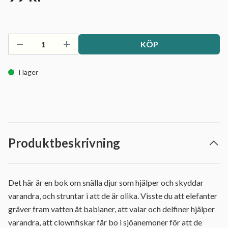
KÖP
I lager
Produktbeskrivning
Det här är en bok om snälla djur som hjälper och skyddar
varandra, och struntar i att de är olika. Visste du att elefanter
gräver fram vatten åt babianer, att valar och delfiner hjälper
varandra, att clownfiskar får bo i sjöanemoner för att de