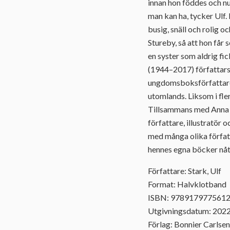
innan hon föddes och nu
man kan ha, tycker Ulf. 
busig, snäll och rolig oc
Stureby, så att hon får 
en syster som aldrig fi
(1944–2017) författars
ungdomsboksförfattare. 
utomlands. Liksom i fle
Tillsammans med Anna
författare, illustratör
med många olika författ
hennes egna böcker nåt
Författare: Stark, Ulf
Format: Halvklotband
ISBN: 978917977561
Utgivningsdatum: 202
Förlag: Bonnier Carlsen