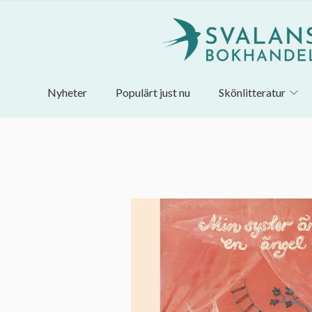
Nyheter
Populärt just nu
Skönlitteratur