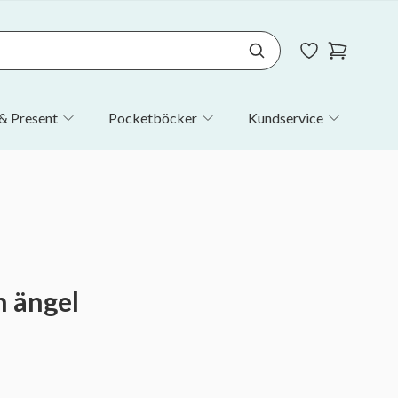
& Present
Pocketböcker
Kundservice
n ängel