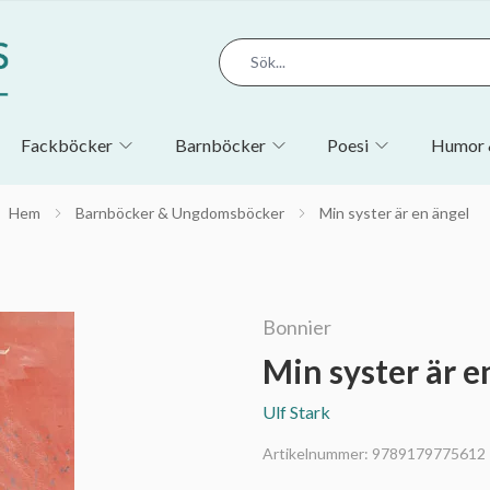
Fackböcker
Barnböcker
Poesi
Humor 
Hem
Barnböcker & Ungdomsböcker
Min syster är en ängel
Bonnier
Min syster är e
Ulf Stark
Artikelnummer:
9789179775612