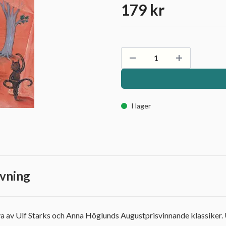
179 kr
I lager
vning
a av Ulf Starks och Anna Höglunds Augustprisvinnande klassiker. 