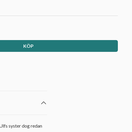
KÖP
Ulfs syster dog redan