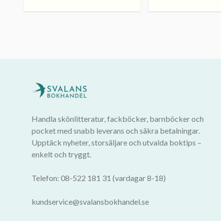
Handla skönlitteratur, fackböcker, barnböcker och
pocket med snabb leverans och säkra betalningar.
Upptäck nyheter, storsäljare och utvalda boktips –
enkelt och tryggt.
Telefon: 08-522 181 31 (vardagar 8-18)
kundservice@svalansbokhandel.se