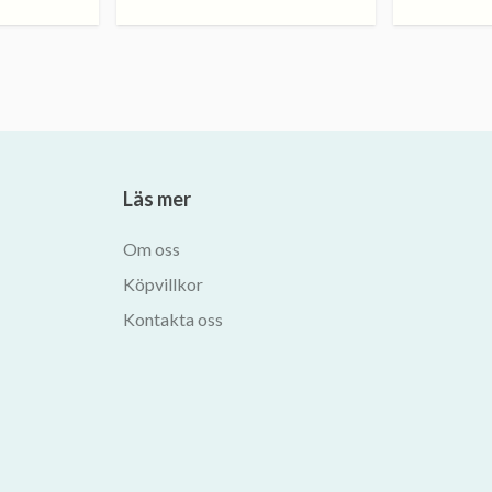
Läs mer
Om oss
Köpvillkor
Kontakta oss