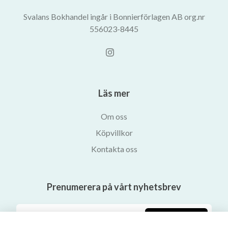
Svalans Bokhandel ingår i Bonnierförlagen AB org.nr
556023-8445
Läs mer
Om oss
Köpvillkor
Kontakta oss
Prenumerera på vårt nyhetsbrev
Prenumerera