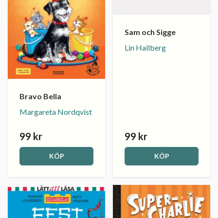
Sam och Sigge
Lin Hallberg
Bravo Bella
Margareta Nordqvist
99 kr
99 kr
KÖP
KÖP