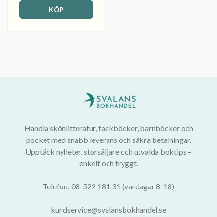
KÖP
Handla skönlitteratur, fackböcker, barnböcker och
pocket med snabb leverans och säkra betalningar.
Upptäck nyheter, storsäljare och utvalda boktips –
enkelt och tryggt.
Telefon: 08-522 181 31 (vardagar 8-18)
kundservice@svalansbokhandel.se