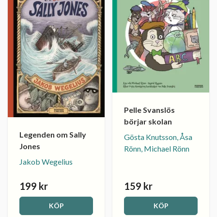
Pelle Svanslös
börjar skolan
Legenden om Sally
Gösta Knutsson, Åsa
Jones
Rönn, Michael Rönn
Jakob Wegelius
199 kr
159 kr
KÖP
KÖP