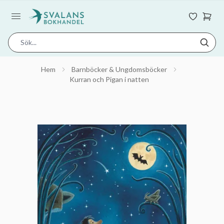
Hem
Barnböcker & Ungdomsböcker
Kurran och Pigan i natten