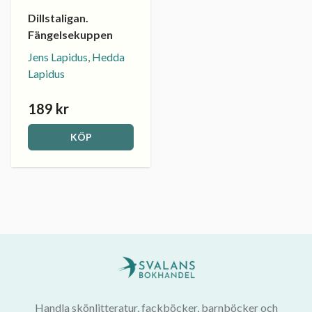
Dillstaligan.
Fängelsekuppen
Jens Lapidus, Hedda
Lapidus
189 kr
KÖP
Handla skönlitteratur, fackböcker, barnböcker och