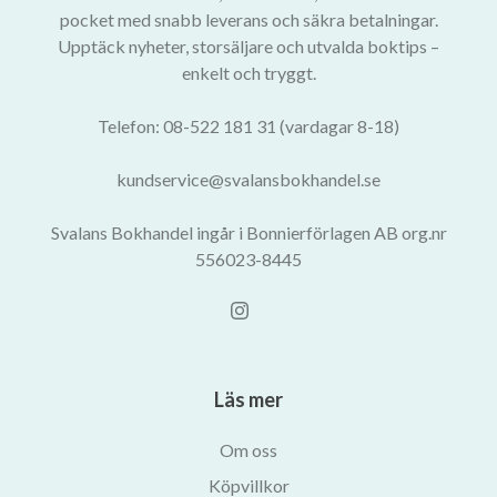
pocket med snabb leverans och säkra betalningar.
Upptäck nyheter, storsäljare och utvalda boktips –
enkelt och tryggt.
Telefon: 08-522 181 31 (vardagar 8-18)
kundservice@svalansbokhandel.se
Svalans Bokhandel ingår i Bonnierförlagen AB org.nr
556023-8445
Läs mer
Om oss
Köpvillkor