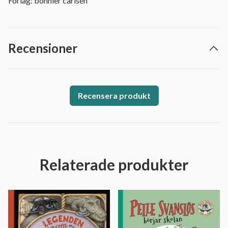
Förlag: bonnier carlsen
Recensioner
Recensera produkt
Relaterade produkter