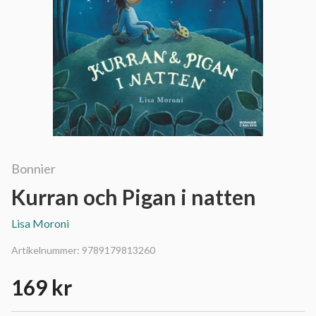
Bonnier
Kurran och Pigan i natten
Lisa Moroni
Artikelnummer:
9789179813260
169 kr