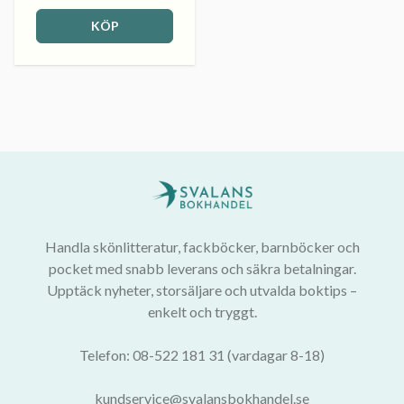
KÖP
Handla skönlitteratur, fackböcker, barnböcker och
pocket med snabb leverans och säkra betalningar.
Upptäck nyheter, storsäljare och utvalda boktips –
enkelt och tryggt.
Telefon: 08-522 181 31 (vardagar 8-18)
kundservice@svalansbokhandel.se