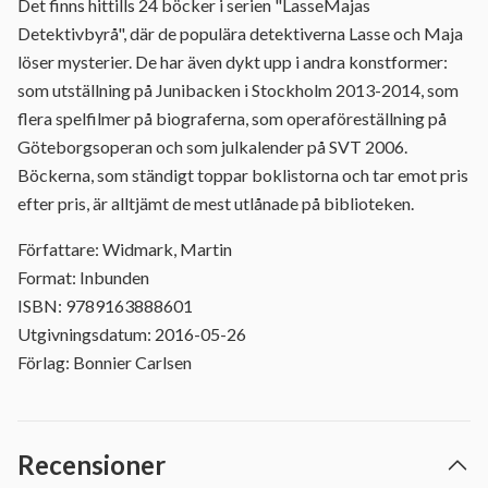
Det finns hittills 24 böcker i serien "LasseMajas
Detektivbyrå", där de populära detektiverna Lasse och Maja
löser mysterier. De har även dykt upp i andra konstformer:
som utställning på Junibacken i Stockholm 2013-2014, som
flera spelfilmer på biograferna, som operaföreställning på
Göteborgsoperan och som julkalender på SVT 2006.
Böckerna, som ständigt toppar boklistorna och tar emot pris
efter pris, är alltjämt de mest utlånade på biblioteken.
Författare: Widmark, Martin
Format: Inbunden
ISBN: 9789163888601
Utgivningsdatum: 2016-05-26
Förlag: Bonnier Carlsen
Recensioner