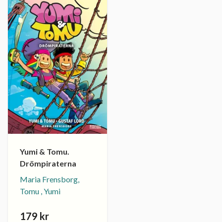
Yumi & Tomu.
Drömpiraterna
Maria Frensborg,
Tomu , Yumi
179 kr