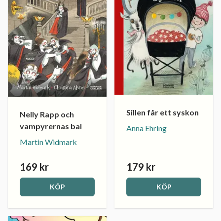
Sillen får ett syskon
Nelly Rapp och
vampyrernas bal
Anna Ehring
Martin Widmark
169 kr
179 kr
KÖP
KÖP