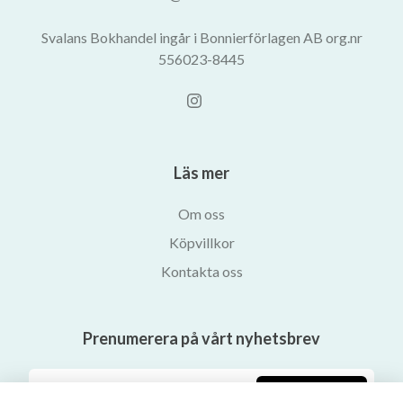
Svalans Bokhandel ingår i Bonnierförlagen AB org.nr
556023-8445
Läs mer
Om oss
Köpvillkor
Kontakta oss
Prenumerera på vårt nyhetsbrev
Prenumerera