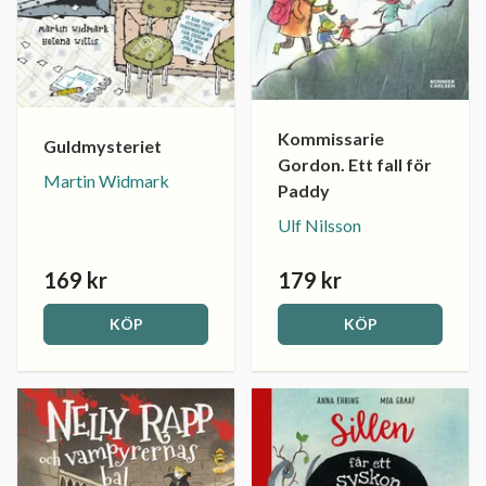
Kommissarie
Guldmysteriet
Gordon. Ett fall för
Martin Widmark
Paddy
Ulf Nilsson
169 kr
179 kr
KÖP
KÖP