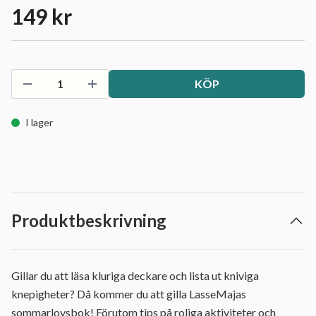
149 kr
KÖP
I lager
Produktbeskrivning
Gillar du att läsa kluriga deckare och lista ut kniviga
knepigheter? Då kommer du att gilla LasseMajas
sommarlovsbok! Förutom tips på roliga aktiviteter och