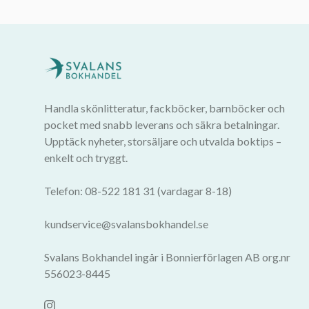
Handla skönlitteratur, fackböcker, barnböcker och
pocket med snabb leverans och säkra betalningar.
Upptäck nyheter, storsäljare och utvalda boktips –
enkelt och tryggt.
Telefon: 08-522 181 31 (vardagar 8-18)
kundservice@svalansbokhandel.se
Svalans Bokhandel ingår i Bonnierförlagen AB org.nr
556023-8445