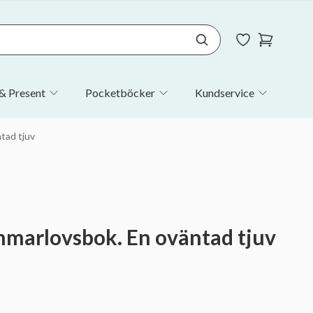
& Present
Pocketböcker
Kundservice
tad tjuv
marlovsbok. En oväntad tjuv