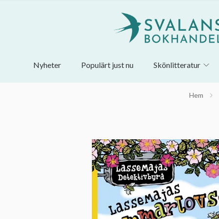
Nyheter
Populärt just nu
Skönlitteratur
Hem