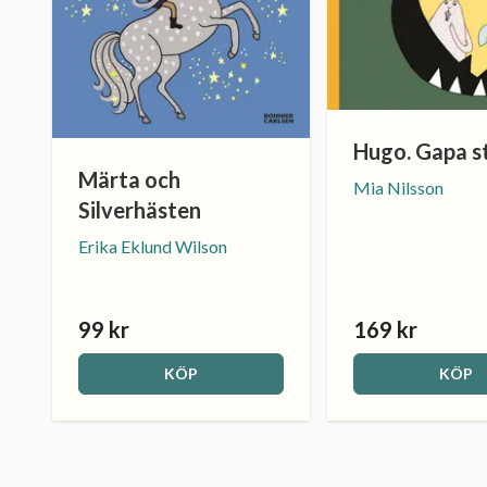
Hugo. Gapa s
Märta och
Mia Nilsson
Silverhästen
Erika Eklund Wilson
99 kr
169 kr
KÖP
KÖP