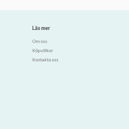
Läs mer
Om oss
Köpvillkor
Kontakta oss