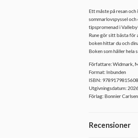
Ett måste på resan och
sommarlovspyssel och en
tipspromenad i Valleby!
Rune gör sitt bästa för
boken hittar du och din
Boken som håller hela
Författare: Widmark, 
Format: Inbunden
ISBN: 978917981560
Utgivningsdatum: 202
Förlag: Bonnier Carlsen
Recensioner