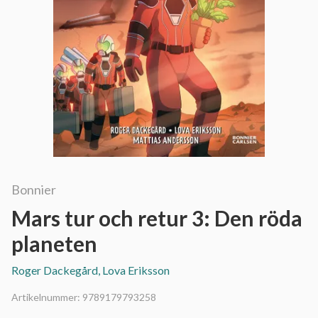
Bonnier
Mars tur och retur 3: Den röda
planeten
Roger Dackegård, Lova Eriksson
Artikelnummer:
9789179793258