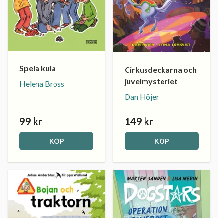
Spela kula
Cirkusdeckarna och
juvelmysteriet
Helena Bross
Dan Höjer
99 kr
149 kr
KÖP
KÖP