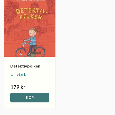
Detektivpojken
Ulf Stark
179 kr
KÖP