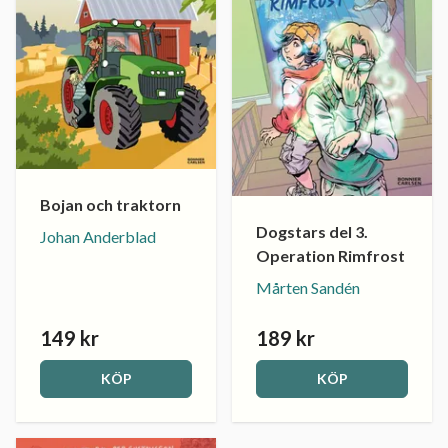
Bojan och traktorn
Dogstars del 3.
Johan Anderblad
Operation Rimfrost
Mårten Sandén
149 kr
189 kr
KÖP
KÖP