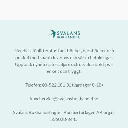
Handla skönlitteratur, fackböcker, barnböcker och
pocket med snabb leverans och säkra betalningar.
Upptäck nyheter, storsäljare och utvalda boktips –
enkelt och tryggt.
Telefon: 08-522 181 31 (vardagar 8-18)
kundservice@svalansbokhandel.se
Svalans Bokhandel ingår i Bonnierförlagen AB org.nr
556023-8445