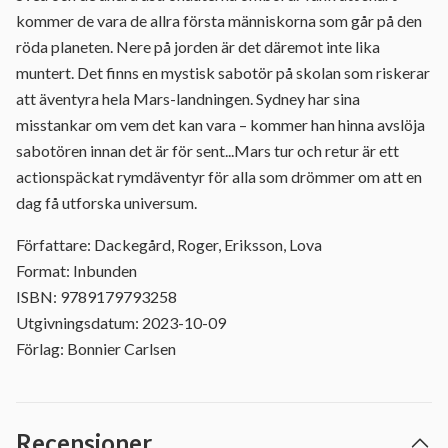
kommer de vara de allra första människorna som går på den
röda planeten. Nere på jorden är det däremot inte lika
muntert. Det finns en mystisk sabotör på skolan som riskerar
att äventyra hela Mars-landningen. Sydney har sina
misstankar om vem det kan vara – kommer han hinna avslöja
sabotören innan det är för sent...Mars tur och retur är ett
actionspäckat rymdäventyr för alla som drömmer om att en
dag få utforska universum.
Författare: Dackegård, Roger, Eriksson, Lova
Format: Inbunden
ISBN: 9789179793258
Utgivningsdatum: 2023-10-09
Förlag: Bonnier Carlsen
Recensioner