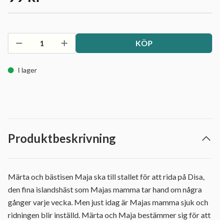
KÖP
I lager
Produktbeskrivning
Märta och bästisen Maja ska till stallet för att rida på Disa,
den fina islandshäst som Majas mamma tar hand om några
gånger varje vecka. Men just idag är Majas mamma sjuk och
ridningen blir inställd. Märta och Maja bestämmer sig för att