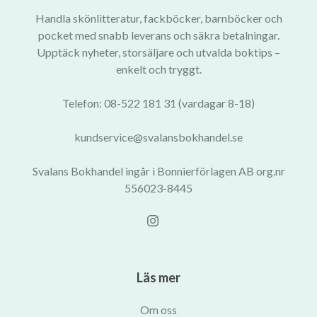
Handla skönlitteratur, fackböcker, barnböcker och
pocket med snabb leverans och säkra betalningar.
Upptäck nyheter, storsäljare och utvalda boktips –
enkelt och tryggt.
Telefon: 08-522 181 31 (vardagar 8-18)
kundservice@svalansbokhandel.se
Svalans Bokhandel ingår i Bonnierförlagen AB org.nr
556023-8445
Läs mer
Om oss