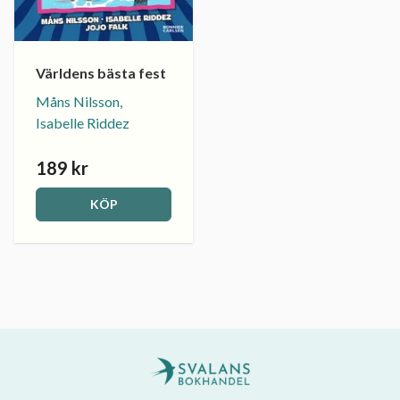
Världens bästa fest
Måns Nilsson,
Isabelle Riddez
189 kr
KÖP