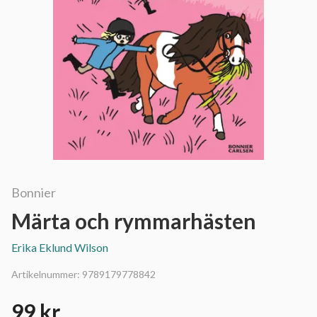
Bonnier
Märta och rymmarhästen
Erika Eklund Wilson
Artikelnummer:
9789179778842
99 kr