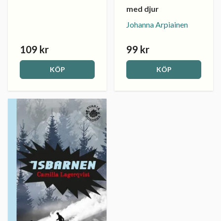
med djur
Johanna Arpiainen
109 kr
99 kr
KÖP
KÖP