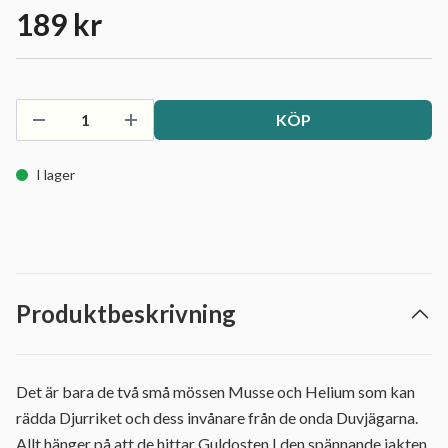
189 kr
KÖP
I lager
Produktbeskrivning
Det är bara de två små mössen Musse och Helium som kan
rädda Djurriket och dess invånare från de onda Duvjägarna.
Allt hänger på att de hittar Guldosten.I den spännande jakten