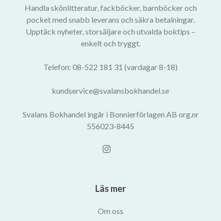
Handla skönlitteratur, fackböcker, barnböcker och
pocket med snabb leverans och säkra betalningar.
Upptäck nyheter, storsäljare och utvalda boktips –
enkelt och tryggt.
Telefon: 08-522 181 31 (vardagar 8-18)
kundservice@svalansbokhandel.se
Svalans Bokhandel ingår i Bonnierförlagen AB org.nr
556023-8445
Läs mer
Om oss