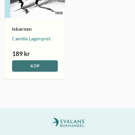
Isbarnen
Camilla Lagerqvist
189 kr
KÖP