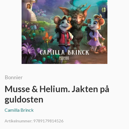
Bonnier
Musse & Helium. Jakten på
guldosten
Camilla Brinck
Artikelnummer:
9789179814526