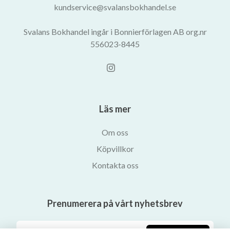
kundservice@svalansbokhandel.se
Svalans Bokhandel ingår i Bonnierförlagen AB org.nr
556023-8445
Läs mer
Om oss
Köpvillkor
Kontakta oss
Prenumerera på vårt nyhetsbrev