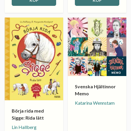
KÖP
KÖP
Svenska Hjältinnor
Memo
Katarina Wennstam
Börja rida med
Sigge: Rida lätt
Lin Hallberg