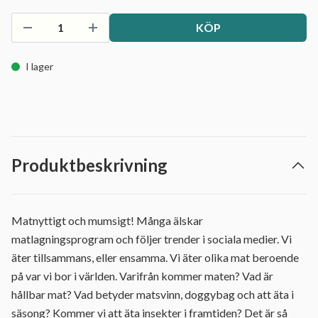
KÖP
I lager
Produktbeskrivning
Matnyttigt och mumsigt! Många älskar
matlagningsprogram och följer trender i sociala medier. Vi
äter tillsammans, eller ensamma. Vi äter olika mat beroende
på var vi bor i världen. Varifrån kommer maten? Vad är
hållbar mat? Vad betyder matsvinn, doggybag och att äta i
säsong? Kommer vi att äta insekter i framtiden? Det är så