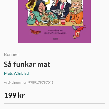
Bonnier
Så funkar mat
Mats Wänblad
Artikelnummer:
9789179797041
199 kr