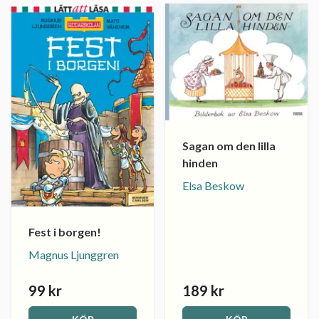
Sagan om den lilla
hinden
Elsa Beskow
Fest i borgen!
Magnus Ljunggren
99 kr
189 kr