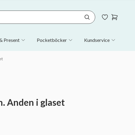
& Present
Pocketböcker
Kundservice
et
. Anden i glaset