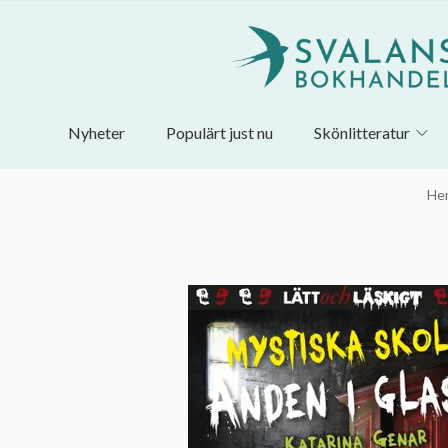
Nyheter
Populärt just nu
Skönlitteratur
He