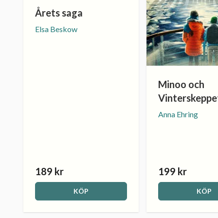
Årets saga
Elsa Beskow
Minoo och
Vinterskeppe
Anna Ehring
189 kr
199 kr
KÖP
KÖP