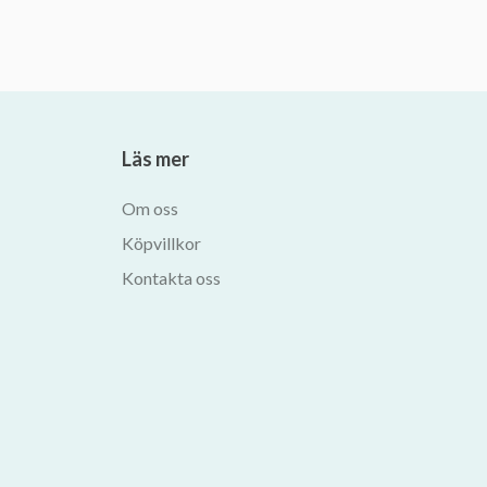
Läs mer
Om oss
Köpvillkor
Kontakta oss