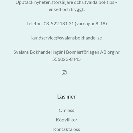
Upptäck nyheter, storsäljare och utvalda boktips –
enkelt och tryggt.
Telefon: 08-522 181 31 (vardagar 8-18)
kundservice@svalansbokhandel.se
Svalans Bokhandel ingår i Bonnierförlagen AB org.nr
556023-8445
Läs mer
Om oss
Köpvillkor
Kontakta oss