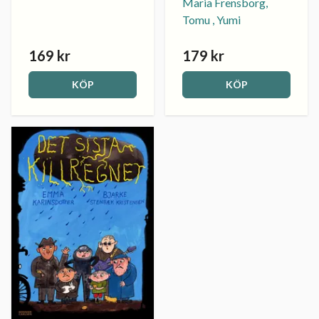
Maria Frensborg,
Tomu , Yumi
169 kr
179 kr
KÖP
KÖP