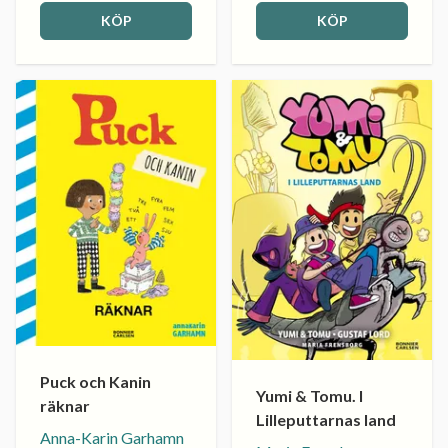
KÖP
KÖP
Puck och Kanin
Yumi & Tomu. I
räknar
Lilleputtarnas land
Anna-Karin Garhamn