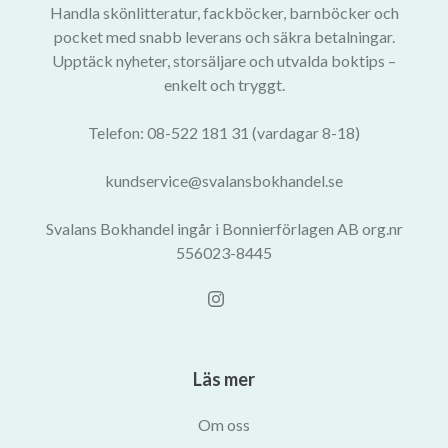
Handla skönlitteratur, fackböcker, barnböcker och
pocket med snabb leverans och säkra betalningar.
Upptäck nyheter, storsäljare och utvalda boktips –
enkelt och tryggt.
Telefon: 08-522 181 31 (vardagar 8-18)
kundservice@svalansbokhandel.se
Svalans Bokhandel ingår i Bonnierförlagen AB org.nr
556023-8445
Läs mer
Om oss