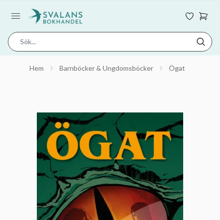
Hem
Barnböcker & Ungdomsböcker
Ögat