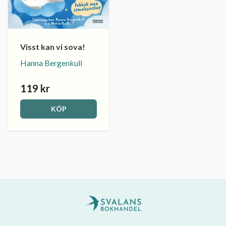
Visst kan vi sova!
Hanna Bergenkull
119 kr
KÖP