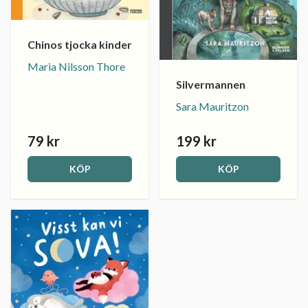
Chinos tjocka kinder
Maria Nilsson Thore
Silvermannen
Sara Mauritzon
79 kr
199 kr
KÖP
KÖP