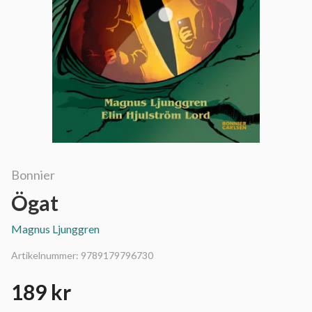
Bonnier
Ögat
Magnus Ljunggren
Artikelnummer:
9789179796730
189 kr