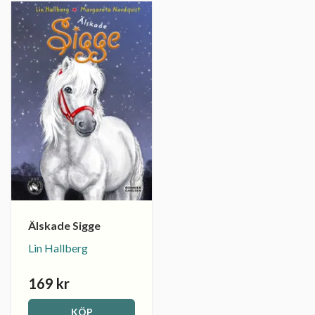
Älskade Sigge
Lin Hallberg
169 kr
KÖP