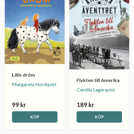
Lillis dröm
Flykten till Amerika
Margareta Nordqvist
Camilla Lagerqvist
99 kr
189 kr
KÖP
KÖP