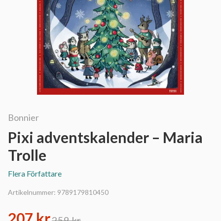
Bonnier
Pixi adventskalender – Maria
Trolle
Flera Författare
Artikelnummer:
9789179810450
207 kr
259 kr