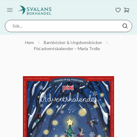
Hem
Barnböcker & Ungdomsböcker
Pixi adventskalender – Maria Trolle