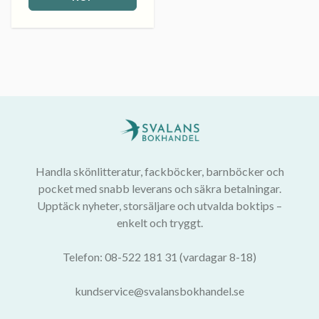
Handla skönlitteratur, fackböcker, barnböcker och
pocket med snabb leverans och säkra betalningar.
Upptäck nyheter, storsäljare och utvalda boktips –
enkelt och tryggt.
Telefon: 08-522 181 31 (vardagar 8-18)
kundservice@svalansbokhandel.se