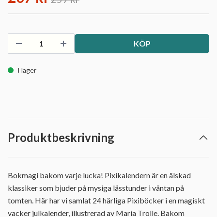
KÖP
I lager
Produktbeskrivning
Bokmagi bakom varje lucka! Pixikalendern är en älskad
klassiker som bjuder på mysiga lässtunder i väntan på
tomten. Här har vi samlat 24 härliga Pixiböcker i en magiskt
vacker julkalender, illustrerad av Maria Trolle. Bakom