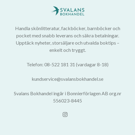
Handla skönlitteratur, fackböcker, barnböcker och
pocket med snabb leverans och säkra betalningar.
Upptäck nyheter, storsäljare och utvalda boktips –
enkelt och tryggt.
Telefon: 08-522 181 31 (vardagar 8-18)
kundservice@svalansbokhandel.se
Svalans Bokhandel ingår i Bonnierförlagen AB org.nr
556023-8445