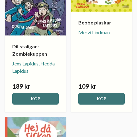
Bebbe plaskar
Mervi Lindman
Dillstaligan:
Zombiekuppen
Jens Lapidus, Hedda
Lapidus
189 kr
109 kr
KÖP
KÖP