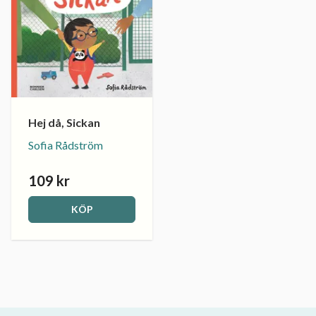
Hej då, Sickan
Sofia Rådström
109 kr
KÖP