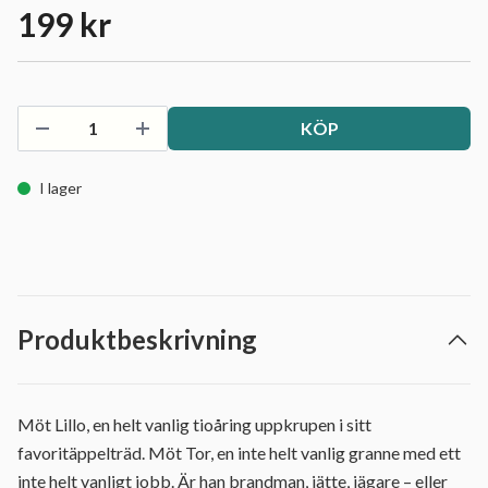
199 kr
KÖP
I lager
Produktbeskrivning
Möt Lillo, en helt vanlig tioåring uppkrupen i sitt
favoritäppelträd. Möt Tor, en inte helt vanlig granne med ett
inte helt vanligt jobb. Är han brandman, jätte, jägare – eller