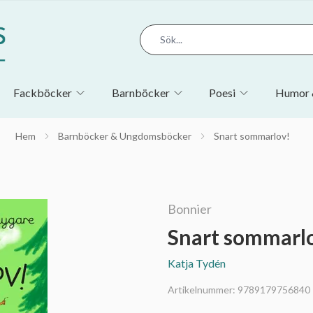
Fackböcker
Barnböcker
Poesi
Humor 
Hem
Barnböcker & Ungdomsböcker
Snart sommarlov!
Bonnier
Snart sommarl
Katja Tydén
Artikelnummer:
9789179756840