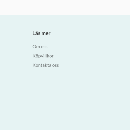
Läs mer
Om oss
Köpvillkor
Kontakta oss