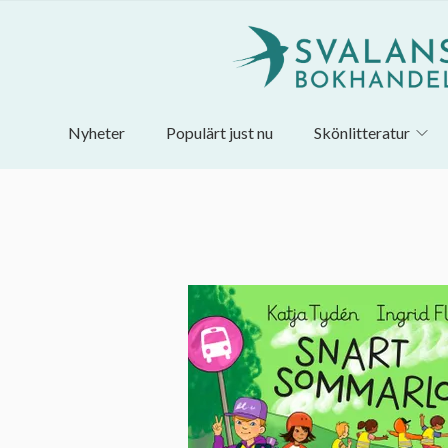
Nyheter
Populärt just nu
Skönlitteratur