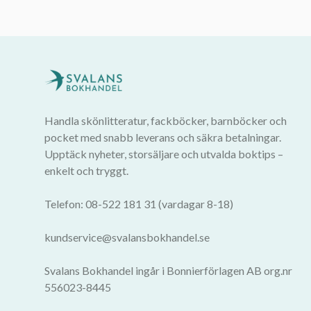
Handla skönlitteratur, fackböcker, barnböcker och
pocket med snabb leverans och säkra betalningar.
Upptäck nyheter, storsäljare och utvalda boktips –
enkelt och tryggt.
Telefon: 08-522 181 31 (vardagar 8-18)
kundservice@svalansbokhandel.se
Svalans Bokhandel ingår i Bonnierförlagen AB org.nr
556023-8445