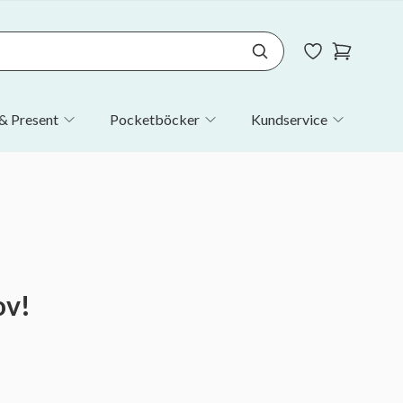
& Present
Pocketböcker
Kundservice
ov!