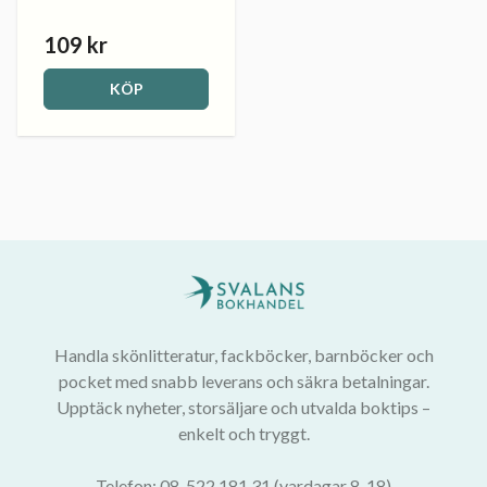
109 kr
KÖP
Handla skönlitteratur, fackböcker, barnböcker och
pocket med snabb leverans och säkra betalningar.
Upptäck nyheter, storsäljare och utvalda boktips –
enkelt och tryggt.
Telefon: 08-522 181 31 (vardagar 8-18)