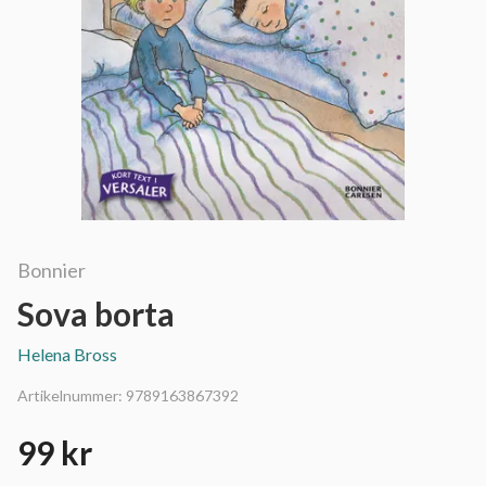
Bonnier
Sova borta
Helena Bross
Artikelnummer:
9789163867392
99 kr