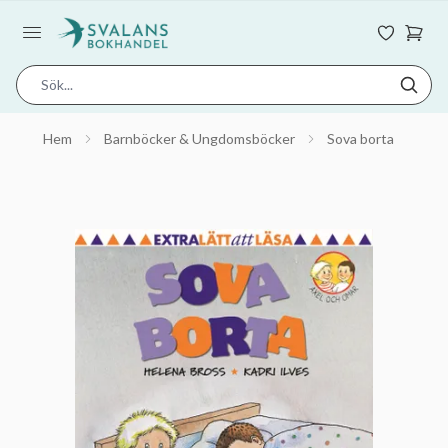
Hem
Barnböcker & Ungdomsböcker
Sova borta