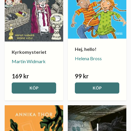
Hej, hello!
Kyrkomysteriet
Helena Bross
Martin Widmark
169 kr
99 kr
KÖP
KÖP