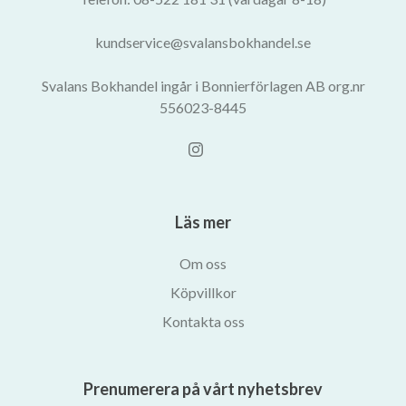
kundservice@svalansbokhandel.se
Svalans Bokhandel ingår i Bonnierförlagen AB org.nr
556023-8445
Läs mer
Om oss
Köpvillkor
Kontakta oss
Prenumerera på vårt nyhetsbrev