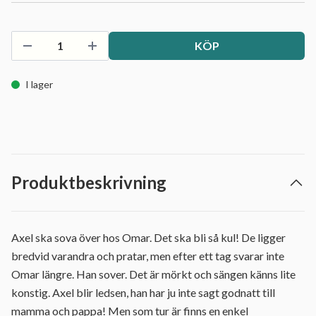
KÖP
I lager
Produktbeskrivning
Axel ska sova över hos Omar. Det ska bli så kul! De ligger
bredvid varandra och pratar, men efter ett tag svarar inte
Omar längre. Han sover. Det är mörkt och sängen känns lite
konstig. Axel blir ledsen, han har ju inte sagt godnatt till
mamma och pappa! Men som tur är finns en enkel