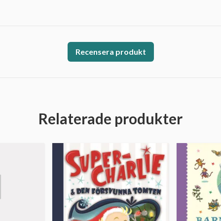
Recensera produkt
Relaterade produkter