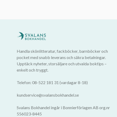
Handla skönlitteratur, fackböcker, barnböcker och
pocket med snabb leverans och säkra betalningar.
Upptäck nyheter, storsäljare och utvalda boktips –
enkelt och tryggt.
Telefon: 08-522 181 31 (vardagar 8-18)
kundservice@svalansbokhandel.se
Svalans Bokhandel ingår i Bonnierförlagen AB org.nr
556023-8445