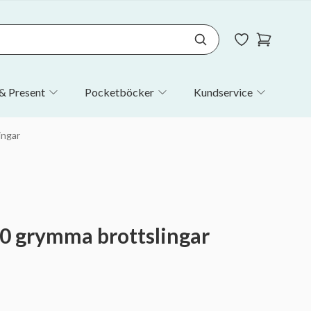
& Present
Pocketböcker
Kundservice
ingar
10 grymma brottslingar