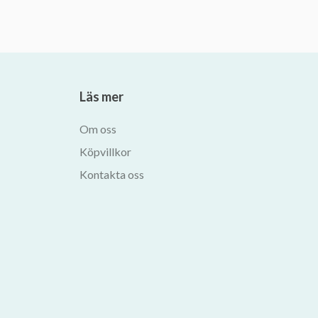
Läs mer
Om oss
Köpvillkor
Kontakta oss