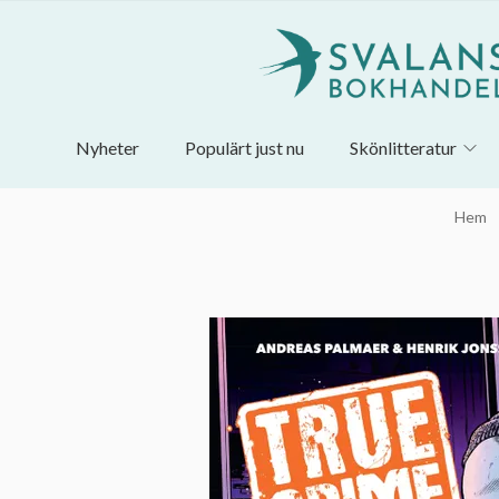
Nyheter
Populärt just nu
Skönlitteratur
Hem