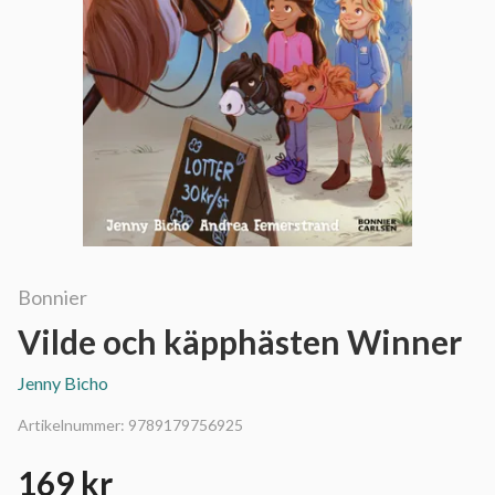
Bonnier
Vilde och käpphästen Winner
Jenny Bicho
Artikelnummer:
9789179756925
169 kr