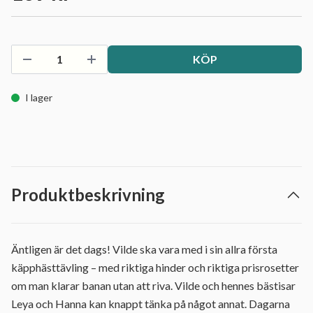
KÖP
I lager
Produktbeskrivning
Äntligen är det dags! Vilde ska vara med i sin allra första
käpphästtävling – med riktiga hinder och riktiga prisrosetter
om man klarar banan utan att riva. Vilde och hennes bästisar
Leya och Hanna kan knappt tänka på något annat. Dagarna