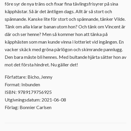
före syr de nya träns och fixar fina tävlingsfrisyrer på sina
käpphästar. Så är det äntligen dags. Allt är så stort och
spännande. Kanske lite för stort och spännande, tänker Vilde.
Tänk om alla klarar banan utom hon? Och tänk om Vincent är
där och ser henne? Men så kommer hon att tänka på
käpphästen som man kunde vinna i lotteriet vid ingången. En
vacker skäck med gröna pärlögon och skimrande pannlugg.
Den bara måste bli hennes. Med bultande hjärta sätter hon av
mot det första hindret. Nu gäller det!
Författare: Bicho, Jenny
Format: Inbunden
ISBN: 9789179756925
Utgivningsdatum: 2021-06-08
Förlag: Bonnier Carlsen