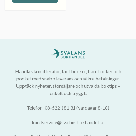
Handla skönlitteratur, fackböcker, barnböcker och
pocket med snabb leverans och säkra betalningar.
Upptäck nyheter, storsäljare och utvalda boktips –
enkelt och tryggt.
Telefon: 08-522 181 31 (vardagar 8-18)
kundservice@svalansbokhandel.se