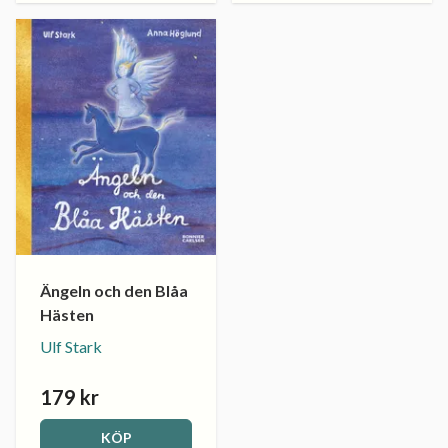
Ängeln och den Blåa
Hästen
Ulf Stark
179 kr
KÖP