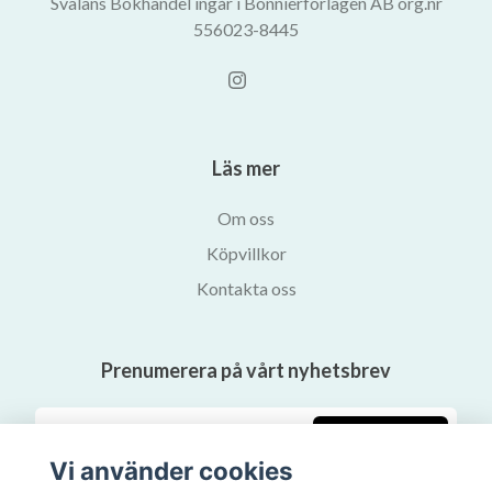
Svalans Bokhandel ingår i Bonnierförlagen AB org.nr
556023-8445
Läs mer
Om oss
Köpvillkor
Kontakta oss
Prenumerera på vårt nyhetsbrev
Prenumerera
Vi använder cookies