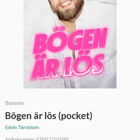
Bonnier
Bögen är lös (pocket)
Edvin Törnblom
Artikelnummer:
9789137507989