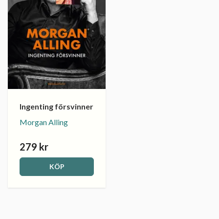
Ingenting försvinner
Morgan Alling
279 kr
KÖP