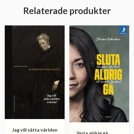
Relaterade produkter
Jag vill sätta världen
Sluta aldrig gå