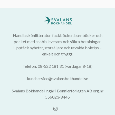
Handla skönlitteratur, fackböcker, barnböcker och
pocket med snabb leverans och säkra betalningar.
Upptäck nyheter, storsäljare och utvalda boktips –
enkelt och tryggt.
Telefon: 08-522 181 31 (vardagar 8-18)
kundservice@svalansbokhandel.se
Svalans Bokhandel ingår i Bonnierförlagen AB org.nr
556023-8445