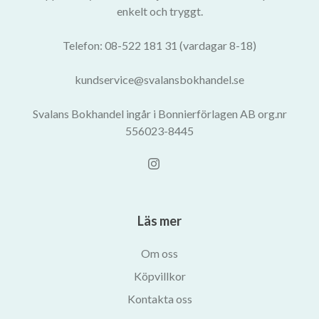
enkelt och tryggt.
Telefon: 08-522 181 31 (vardagar 8-18)
kundservice@svalansbokhandel.se
Svalans Bokhandel ingår i Bonnierförlagen AB org.nr
556023-8445
Läs mer
Om oss
Köpvillkor
Kontakta oss