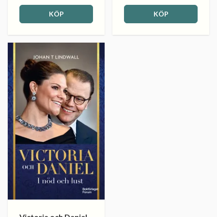
KÖP
KÖP
Victoria och Daniel