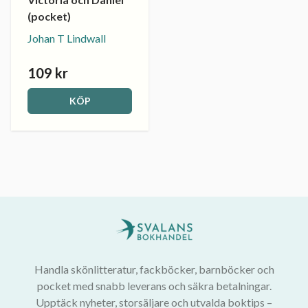
(pocket)
Johan T Lindwall
109 kr
KÖP
Handla skönlitteratur, fackböcker, barnböcker och
pocket med snabb leverans och säkra betalningar.
Upptäck nyheter, storsäljare och utvalda boktips –