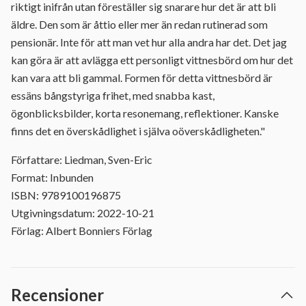
riktigt inifrån utan föreställer sig snarare hur det är att bli
äldre. Den som är åttio eller mer än redan rutinerad som
pensionär. Inte för att man vet hur alla andra har det. Det jag
kan göra är att avlägga ett personligt vittnesbörd om hur det
kan vara att bli gammal. Formen för detta vittnesbörd är
essäns bångstyriga frihet, med snabba kast,
ögonblicksbilder, korta resonemang, reflektioner. Kanske
finns det en överskådlighet i själva oöverskådligheten."
Författare: Liedman, Sven-Eric
Format: Inbunden
ISBN: 9789100196875
Utgivningsdatum: 2022-10-21
Förlag: Albert Bonniers Förlag
Recensioner