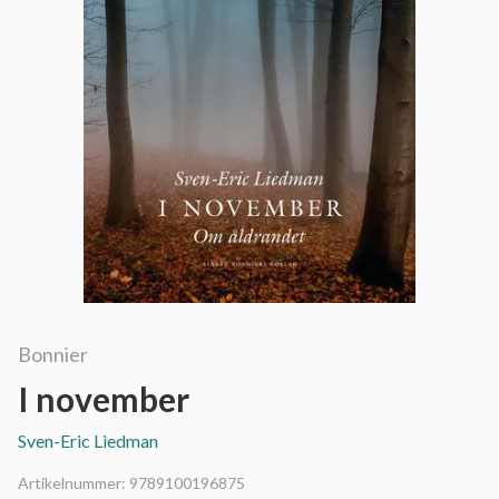
Bonnier
I november
Sven-Eric Liedman
Artikelnummer:
9789100196875