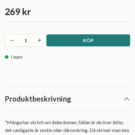
269 kr
KÖP
I lager
Produktbeskrivning
"Många har skrivit om ålderdomen. Sällan är de över åttio;
det vanligaste är sextio eller däromkring. Då skriver man inte