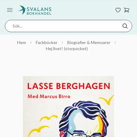
Hem
Fackböcker
Biografier & Memoarer
Hej livet! (storpocket)