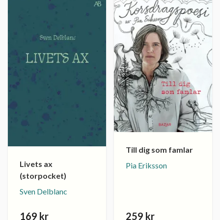
Till dig som famlar
Livets ax
Pia Eriksson
(storpocket)
Sven Delblanc
169 kr
259 kr