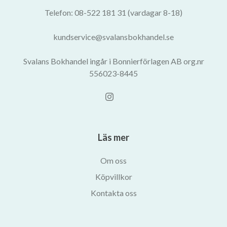
Telefon: 08-522 181 31 (vardagar 8-18)
kundservice@svalansbokhandel.se
Svalans Bokhandel ingår i Bonnierförlagen AB org.nr
556023-8445
Läs mer
Om oss
Köpvillkor
Kontakta oss