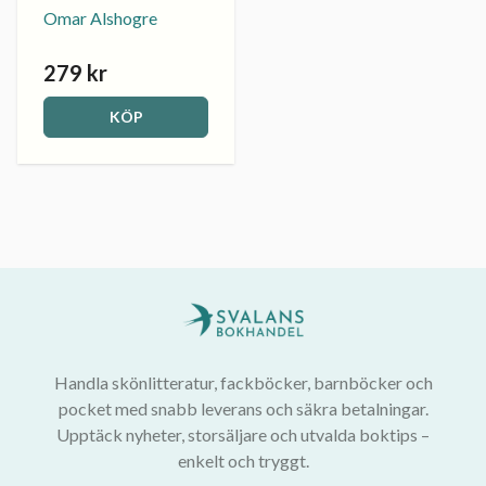
Omar Alshogre
279 kr
KÖP
Handla skönlitteratur, fackböcker, barnböcker och
pocket med snabb leverans och säkra betalningar.
Upptäck nyheter, storsäljare och utvalda boktips –
enkelt och tryggt.