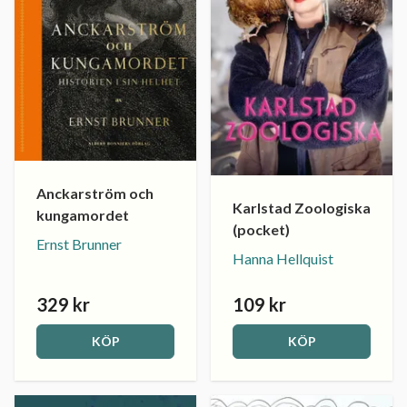
Anckarström och
Karlstad Zoologiska
kungamordet
(pocket)
Ernst Brunner
Hanna Hellquist
329 kr
109 kr
KÖP
KÖP