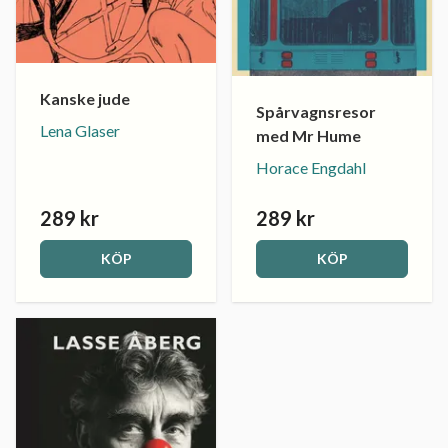
Kanske jude
Spårvagnsresor
Lena Glaser
med Mr Hume
Horace Engdahl
289 kr
289 kr
KÖP
KÖP