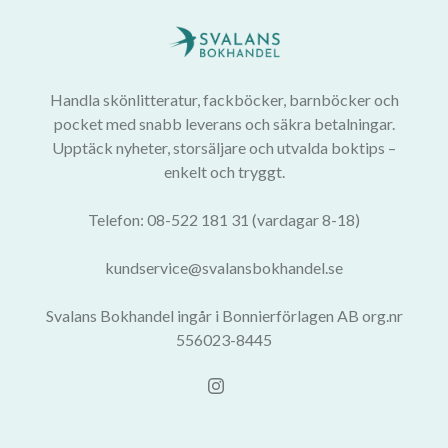
Handla skönlitteratur, fackböcker, barnböcker och
pocket med snabb leverans och säkra betalningar.
Upptäck nyheter, storsäljare och utvalda boktips –
enkelt och tryggt.
Telefon: 08-522 181 31 (vardagar 8-18)
kundservice@svalansbokhandel.se
Svalans Bokhandel ingår i Bonnierförlagen AB org.nr
556023-8445