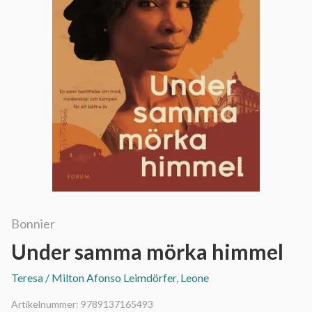
Bonnier
Under samma mörka himmel
Teresa / Milton Afonso Leimdörfer, Leone
Artikelnummer:
9789137165493