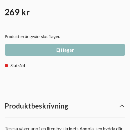
269 kr
Produkten är tyvärr slut i lager.
Ej i lager
Slutsåld
Produktbeskrivning
Teresa växer upp i en liten by i krigets Angola, i en hydda där