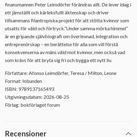
finansmannen Peter Leimdörfer förändras allt. De lever idag i
ett jämställt och kärleksfullt äktenskap och driver
tillsammans filantropiska projekt för att stötta kvinnor som
utsatts för våld och förtryck.”Under samma mörka himmel”
är en gripande självbiografi om överlevnad, integration och
entreprenörskap – en berättelse för alla som vill förstå
konsekvenserna av mäns våld mot kvinnor, men också vad
som krävs för att bryta sig fri och bygga ett nytt liv.
Författare: Afonso Leimdörfer, Teresa / Milton, Leone
Format: Inbunden
ISBN: 9789137165493
Utgivningsdatum: 2026-08-25
Förlag: bokförlaget forum
Recensioner