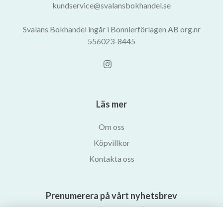
kundservice@svalansbokhandel.se
Svalans Bokhandel ingår i Bonnierförlagen AB org.nr
556023-8445
Läs mer
Om oss
Köpvillkor
Kontakta oss
Prenumerera på vårt nyhetsbrev