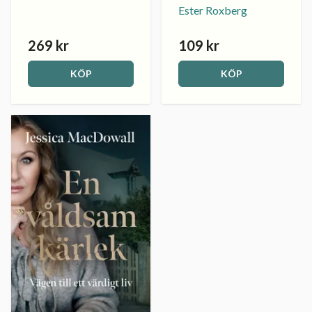
Ester Roxberg
269 kr
109 kr
KÖP
KÖP