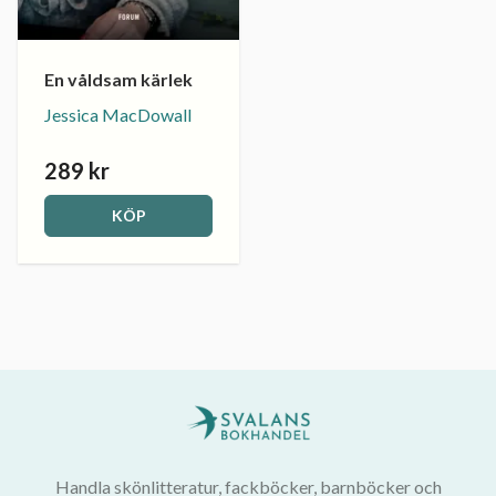
En våldsam kärlek
Jessica MacDowall
289 kr
KÖP
Handla skönlitteratur, fackböcker, barnböcker och