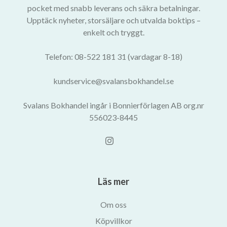
pocket med snabb leverans och säkra betalningar.
Upptäck nyheter, storsäljare och utvalda boktips –
enkelt och tryggt.
Telefon: 08-522 181 31 (vardagar 8-18)
kundservice@svalansbokhandel.se
Svalans Bokhandel ingår i Bonnierförlagen AB org.nr
556023-8445
Läs mer
Om oss
Köpvillkor