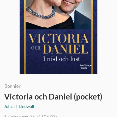
Bonnier
Victoria och Daniel (pocket)
Johan T Lindwall
Artikelnummer:
9789137167299