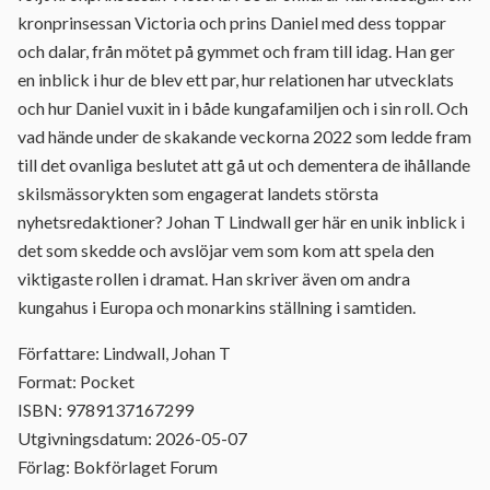
kronprinsessan Victoria och prins Daniel med dess toppar
och dalar, från mötet på gymmet och fram till idag. Han ger
en inblick i hur de blev ett par, hur relationen har utvecklats
och hur Daniel vuxit in i både kungafamiljen och i sin roll. Och
vad hände under de skakande veckorna 2022 som ledde fram
till det ovanliga beslutet att gå ut och dementera de ihållande
skilsmässorykten som engagerat landets största
nyhetsredaktioner? Johan T Lindwall ger här en unik inblick i
det som skedde och avslöjar vem som kom att spela den
viktigaste rollen i dramat. Han skriver även om andra
kungahus i Europa och monarkins ställning i samtiden.
Författare: Lindwall, Johan T
Format: Pocket
ISBN: 9789137167299
Utgivningsdatum: 2026-05-07
Förlag: Bokförlaget Forum